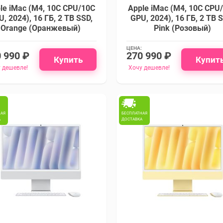
le iMac (M4, 10C CPU/10C
Apple iMac (M4, 10C CPU
, 2024), 16 ГБ, 2 TB SSD,
GPU, 2024), 16 ГБ, 2 TB 
Orange (Оранжевый)
Pink (Розовый)
ЦЕНА:
 990 ₽
270 990 ₽
Купить
Купит
 дешевле!
Хочу дешевле!
НАЯ
БЕСПЛАТНАЯ
А
ДОСТАВКА