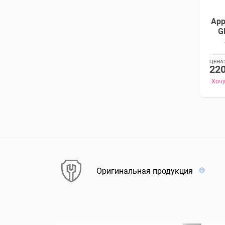
App
G
ЦЕНА:
220
Хочу
Оригинальная продукция