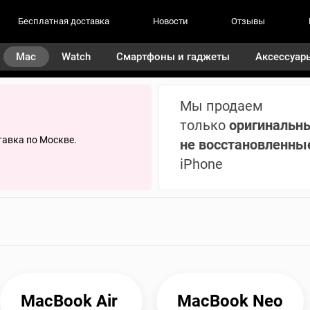
Бесплатная доставка
Новости
Отзывы
Mac
Watch
Смартфоны и гаджеты
Аксессуар
Мы продаем
только
оригинальн
тавка по Москве.
не восстановленны
iPhone
MacBook Air 
MacBook Neo