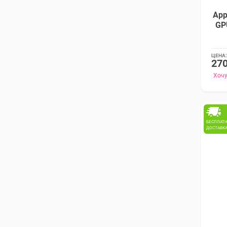
App
GPU
ЦЕНА:
270
Хочу
БЕСПЛАТ
ДОСТАВК