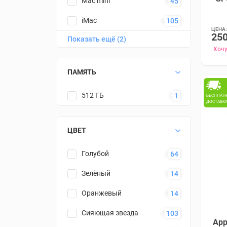
Mac mini
45
iMac
105
ЦЕНА:
250
Показать ещё (2)
Mac Studio
40
Хочу
Аксессуары
3
ПАМЯТЬ
512 ГБ
1
БЕСПЛАТ
ДОСТАВК
ЦВЕТ
Голубой
64
Зелёный
14
Оранжевый
14
Сияющая звезда
103
App