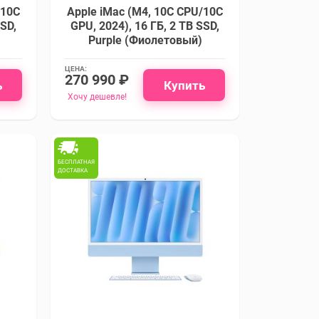
/10C
Apple iMac (M4, 10C CPU/10C
SSD,
GPU, 2024), 16 ГБ, 2 TB SSD,
Purple (Фиолетовый)
ЦЕНА:
270 990 ₽
ь
Купить
Хочу дешевле!
БЕСПЛАТНАЯ
ДОСТАВКА