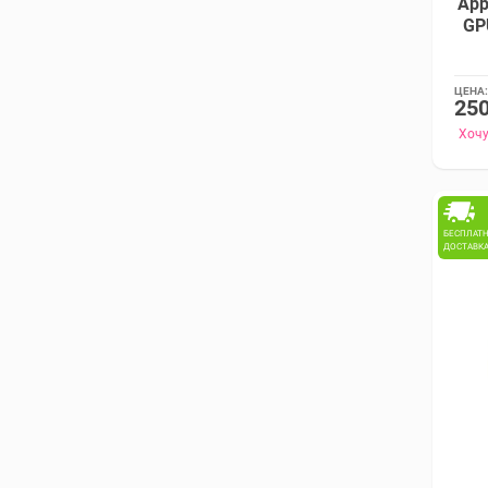
App
GPU
ЦЕНА:
250
Хочу
БЕСПЛАТ
ДОСТАВК