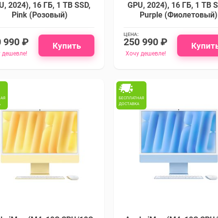
, 2024), 16 ГБ, 1 TB SSD,
GPU, 2024), 16 ГБ, 1 TB 
Pink (Розовый)
Purple (Фиолетовый)
ЦЕНА:
 990 ₽
250 990 ₽
Купить
Купит
 дешевле!
Хочу дешевле!
НАЯ
БЕСПЛАТНАЯ
А
ДОСТАВКА