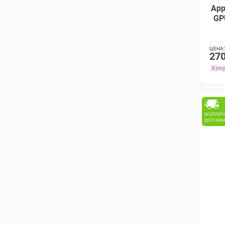
App
GPU
ЦЕНА:
270
Хочу
БЕСПЛАТ
ДОСТАВК