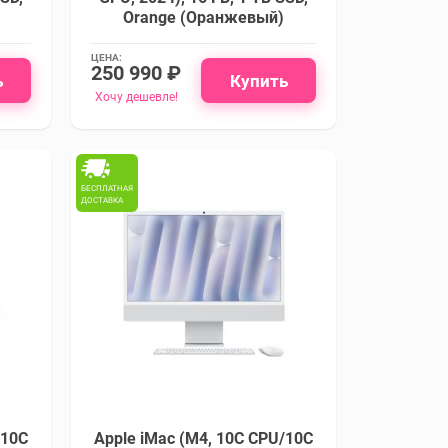
Orange (Оранжевый)
ЦЕНА:
250 990 ₽
ь
Купить
Хочу дешевле!
БЕСПЛАТНАЯ
ДОСТАВКА
/10C
Apple iMac (M4, 10C CPU/10C