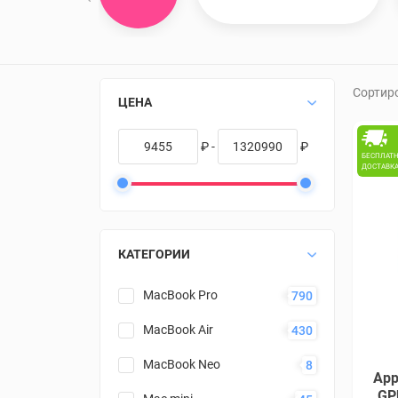
Сортир
ЦЕНА
₽ -
₽
БЕСПЛАТ
ДОСТАВК
КАТЕГОРИИ
MacBook Pro
790
MacBook Air
430
MacBook Neo
8
App
GPU