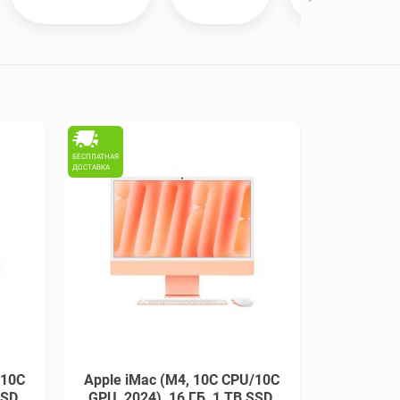
БЕСПЛАТНАЯ
ДОСТАВКА
/10C
Apple iMac (M4, 10C CPU/10C
SSD,
GPU, 2024), 16 ГБ, 1 TB SSD,