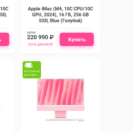
/10C
Apple iMac (M4, 10C CPU/10C
SSD,
GPU, 2024), 16 ГБ, 256 GB
SSD, Blue (Голубой)
ЦЕНА:
220 990 ₽
ь
Купить
Хочу дешевле!
БЕСПЛАТНАЯ
ДОСТАВКА