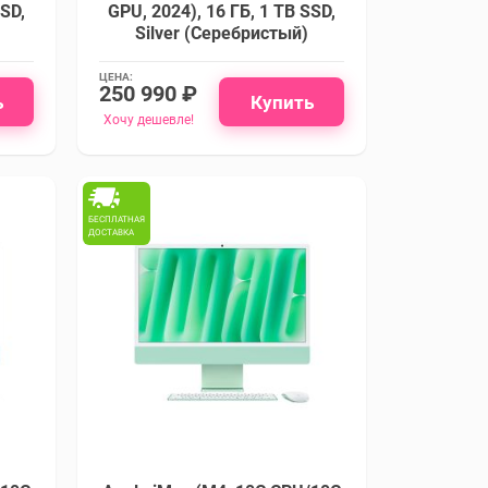
SSD,
GPU, 2024), 16 ГБ, 1 TB SSD,
Silver (Серебристый)
ЦЕНА:
250 990 ₽
ь
Купить
Хочу дешевле!
БЕСПЛАТНАЯ
ДОСТАВКА