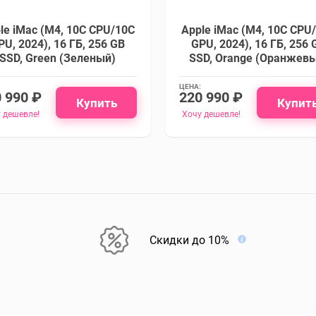
le iMac (M4, 10C CPU/10C
Apple iMac (M4, 10C CPU
PU, 2024), 16 ГБ, 256 GB
GPU, 2024), 16 ГБ, 256 
SSD, Green (Зеленый)
SSD, Orange (Оранжев
ЦЕНА:
 990 ₽
220 990 ₽
Купить
Купит
 дешевле!
Хочу дешевле!
Скидки до 10%