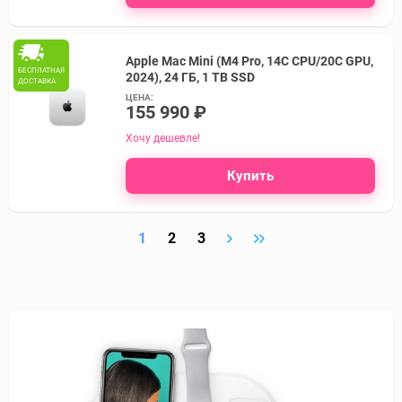
Apple Mac Mini (M4 Pro, 14C CPU/20C GPU,
БЕСПЛАТНАЯ
2024), 24 ГБ, 1 TB SSD
ДОСТАВКА
ЦЕНА:
155 990 ₽
Хочу дешевле!
Купить
1
2
3