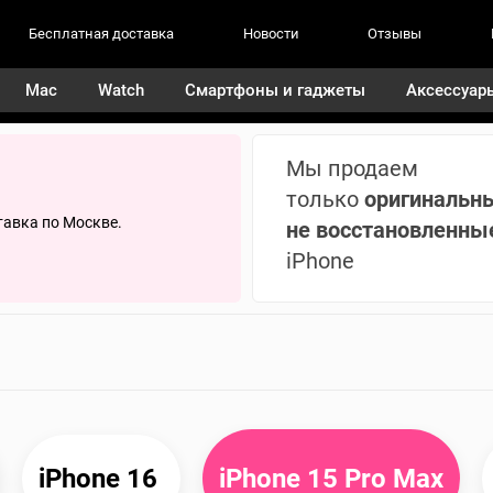
Бесплатная доставка
Новости
Отзывы
Mac
Watch
Смартфоны и гаджеты
Аксессуар
Мы продаем
только
оригинальн
тавка по Москве.
не восстановленны
iPhone
iPhone 16 
iPhone 15 Pro Max