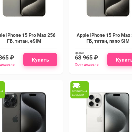
le iPhone 15 Pro Max 256
Apple iPhone 15 Pro Max
ГБ, титан, eSIM
ГБ, титан, nano SIM
ЦЕНА:
865 ₽
68 965 ₽
Купить
Купит
 дешевле!
Хочу дешевле!
НАЯ
БЕСПЛАТНАЯ
А
ДОСТАВКА