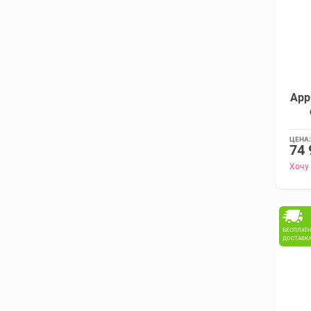
App
ЦЕНА:
74 
Хочу
БЕСПЛАТ
ДОСТАВК