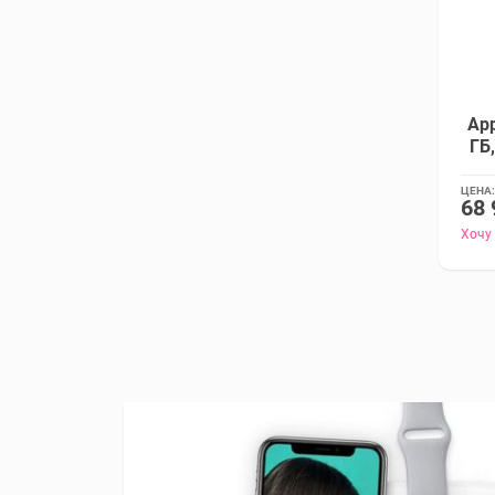
App
ГБ
ЦЕНА:
68 
Хочу