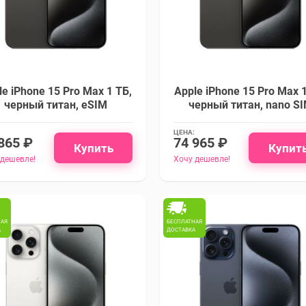
le iPhone 15 Pro Max 1 ТБ,
Apple iPhone 15 Pro Max 1
черный титан, eSIM
черный титан, nano S
ЦЕНА:
865 ₽
74 965 ₽
Купить
Купит
 дешевле!
Хочу дешевле!
НАЯ
БЕСПЛАТНАЯ
А
ДОСТАВКА