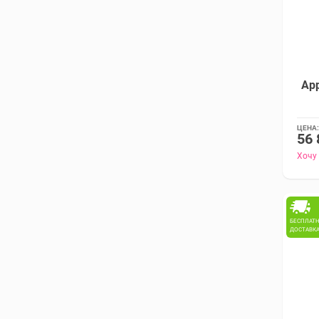
App
ЦЕНА:
56 
Хочу
БЕСПЛАТ
ДОСТАВК