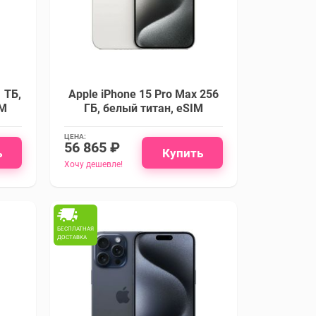
 ТБ,
Apple iPhone 15 Pro Max 256
IM
ГБ, белый титан, eSIM
ЦЕНА:
56 865 ₽
ь
Купить
Хочу дешевле!
БЕСПЛАТНАЯ
ДОСТАВКА