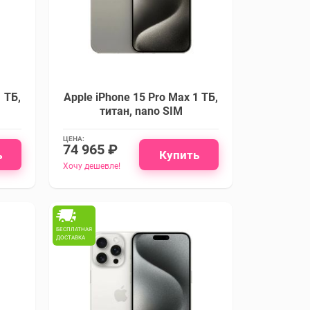
 ТБ,
Apple iPhone 15 Pro Max 1 ТБ,
титан, nano SIM
ЦЕНА:
74 965 ₽
ь
Купить
Хочу дешевле!
БЕСПЛАТНАЯ
ДОСТАВКА