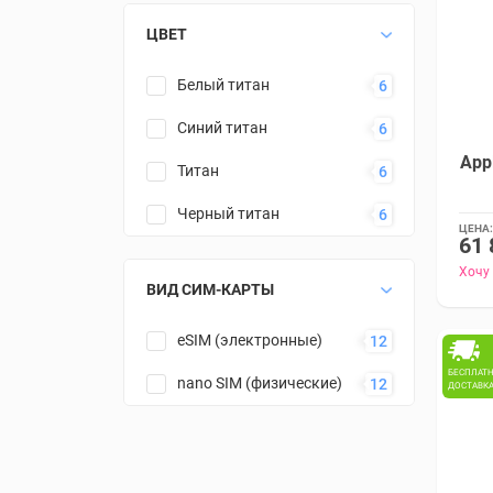
ЦВЕТ
Белый титан
6
Синий титан
6
App
Титан
6
Черный титан
6
ЦЕНА:
61 
Хочу
ВИД СИМ-КАРТЫ
eSIM (электронные)
12
БЕСПЛАТ
nano SIM (физические)
12
ДОСТАВК