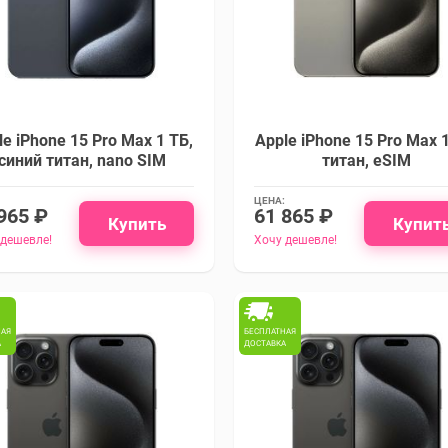
le iPhone 15 Pro Max 1 ТБ,
Apple iPhone 15 Pro Max 1
синий титан, nano SIM
титан, eSIM
ЦЕНА:
965 ₽
61 865 ₽
Купить
Купит
 дешевле!
Хочу дешевле!
НАЯ
БЕСПЛАТНАЯ
А
ДОСТАВКА