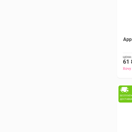
App
ЦЕНА:
61 
Хочу
БЕСПЛАТ
ДОСТАВК