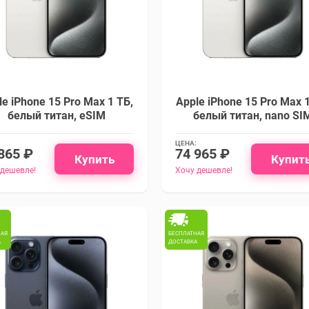
le iPhone 15 Pro Max 1 ТБ,
Apple iPhone 15 Pro Max 1
белый титан, eSIM
белый титан, nano SI
ЦЕНА:
865 ₽
74 965 ₽
Купить
Купит
 дешевле!
Хочу дешевле!
НАЯ
БЕСПЛАТНАЯ
А
ДОСТАВКА