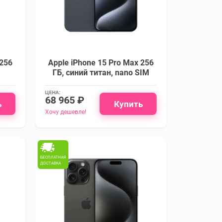
 256
Apple iPhone 15 Pro Max 256
M
ГБ, синий титан, nano SIM
ЦЕНА:
68 965 ₽
ь
Купить
Хочу дешевле!
БЕСПЛАТНАЯ
ДОСТАВКА