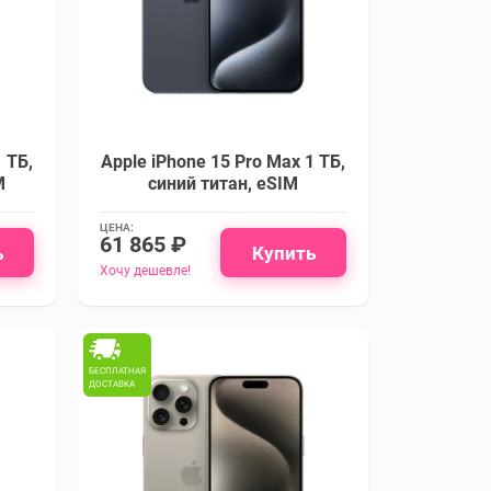
 ТБ,
Apple iPhone 15 Pro Max 1 ТБ,
M
синий титан, eSIM
ЦЕНА:
61 865 ₽
ь
Купить
Хочу дешевле!
БЕСПЛАТНАЯ
ДОСТАВКА