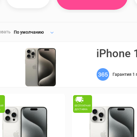
овать
По умолчанию
iPhone 
Гарантия 1 
НАЯ
БЕСПЛАТНАЯ
А
ДОСТАВКА