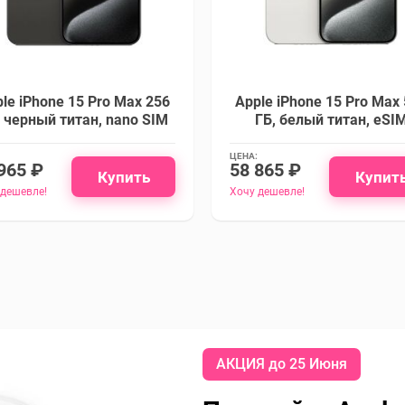
le iPhone 15 Pro Max 256
Apple iPhone 15 Pro Max
, черный титан, nano SIM
ГБ, белый титан, eSI
ЦЕНА:
965 ₽
58 865 ₽
Купить
Купит
 дешевле!
Хочу дешевле!
АКЦИЯ до 25 Июня