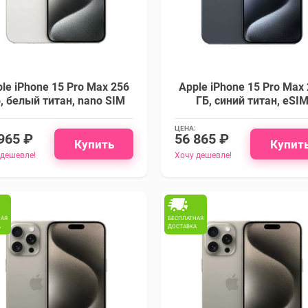
le iPhone 15 Pro Max 256
Apple iPhone 15 Pro Max
, белый титан, nano SIM
ГБ, синий титан, eSI
ЦЕНА:
965 ₽
56 865 ₽
Купить
Купит
 дешевле!
Хочу дешевле!
НАЯ
БЕСПЛАТНАЯ
А
ДОСТАВКА