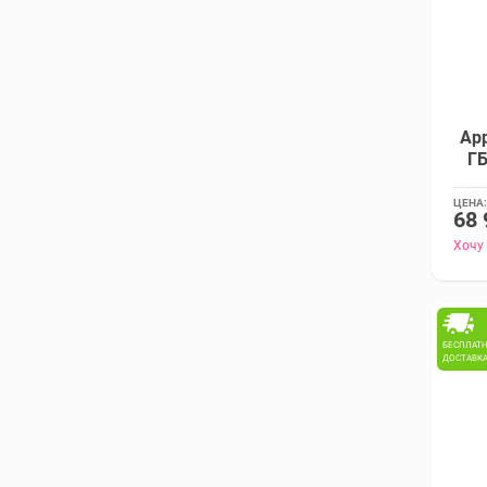
App
ГБ
ЦЕНА:
68 
Хочу
БЕСПЛАТ
ДОСТАВК