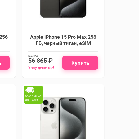
 256
Apple iPhone 15 Pro Max 256
ГБ, черный титан, eSIM
ЦЕНА:
56 865 ₽
ь
Купить
Хочу дешевле!
БЕСПЛАТНАЯ
ДОСТАВКА