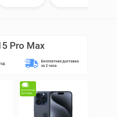
15 Pro Max
Бесплатная доставка 
год
за 2 часа
БЕСПЛАТНАЯ
ДОСТАВКА