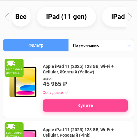
Все
iPad (11 gen)
iPad (10
Фильтр
По умолчанию
Apple iPad 11 (2025) 128 GB, Wi-Fi +
БЕСПЛАТНАЯ
Cellular, Желтый (Yellow)
ДОСТАВКА
ЦЕНА:
45 965 ₽
Хочу дешевле!
Купить
Apple iPad 11 (2025) 128 GB, Wi-Fi +
БЕСПЛАТНАЯ
Cellular, Розовый (Pink)
ДОСТАВКА