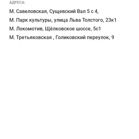
АДРЕСА:
М. Савеловская, Сущевский Вал 5 с 4, 

М. Парк культуры, улица Льва Толстого, 23к1

М. Локомотив, Щёлковское шоссе, 5с1 
