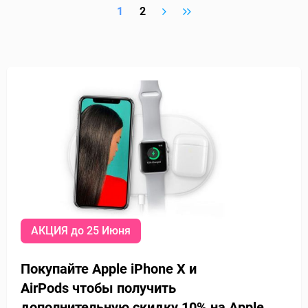
1
2
АКЦИЯ до 25 Июня
Покупайте Apple iPhone X и
AirPods
чтобы получить
дополнительную
скидку 10% на Apple