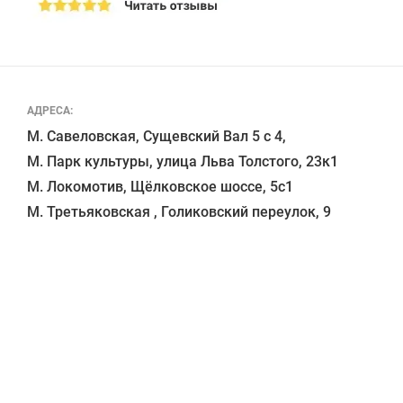
АДРЕСА:
М. Савеловская, Сущевский Вал 5 с 4, 

М. Парк культуры, улица Льва Толстого, 23к1

М. Локомотив, Щёлковское шоссе, 5с1 
