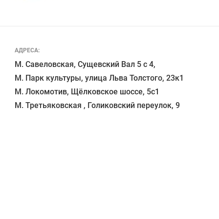
АДРЕСА:
М. Савеловская, Сущевский Вал 5 с 4, 

М. Парк культуры, улица Льва Толстого, 23к1

М. Локомотив, Щёлковское шоссе, 5с1 
