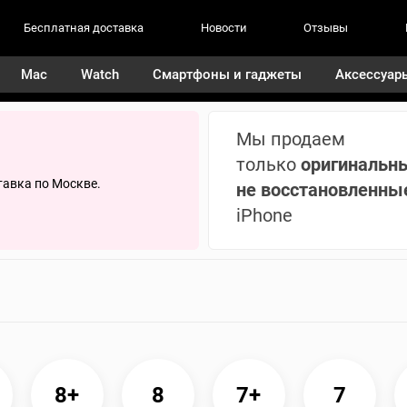
Бесплатная доставка
Новости
Отзывы
Mac
Watch
Смартфоны и гаджеты
Аксессуар
Мы продаем
только
оригинальн
тавка по Москве.
не восстановленны
iPhone
8+
8
7+
7