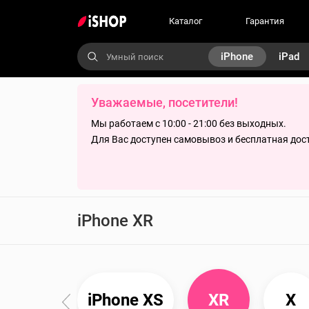
Каталог
Гарантия
iPhone
iPad
Уважаемые, посетители!
Мы работаем с 10:00 - 21:00 без выходных.
Для Вас доступен самовывоз и бесплатная дос
iPhone XR
XS max
iPhone XS
XR
X