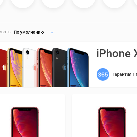
овать
По умолчанию
iPhone 
Гарантия 1 