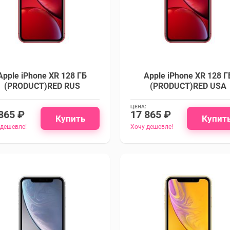
Apple iPhone XR 128 ГБ
Apple iPhone XR 128 Г
(PRODUCT)RED RUS
(PRODUCT)RED USA
ЦЕНА:
865 ₽
17 865 ₽
Купить
Купит
 дешевле!
Хочу дешевле!