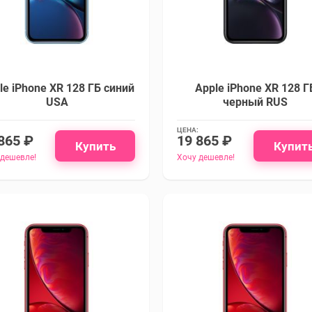
le iPhone XR 128 ГБ синий
Apple iPhone XR 128 Г
USA
черный RUS
ЦЕНА:
865 ₽
19 865 ₽
Купить
Купит
 дешевле!
Хочу дешевле!