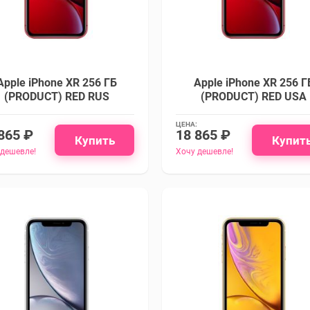
Apple iPhone XR 256 ГБ
Apple iPhone XR 256 Г
(PRODUCT) RED RUS
(PRODUCT) RED USA
ЦЕНА:
865 ₽
18 865 ₽
Купить
Купит
 дешевле!
Хочу дешевле!