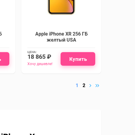
Б
Apple iPhone XR 256 ГБ
желтый USA
ЦЕНА:
18 865 ₽
ь
Купить
Хочу дешевле!
1
2