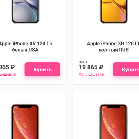
Apple iPhone XR 128 ГБ
Apple iPhone XR 128 Г
белый USA
желтый RUS
ЦЕНА:
865 ₽
19 865 ₽
Купить
Купит
 дешевле!
Хочу дешевле!