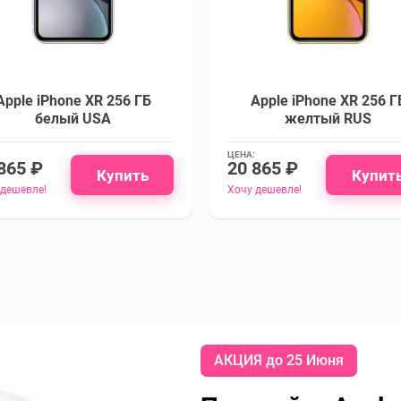
Apple iPhone XR 256 ГБ
Apple iPhone XR 256 Г
белый USA
желтый RUS
ЦЕНА:
865 ₽
20 865 ₽
Купить
Купит
 дешевле!
Хочу дешевле!
АКЦИЯ до 25 Июня