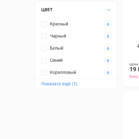
ЦВЕТ
Красный
6
Черный
6
Белый
6
Синий
6
ЦЕНА:
19 
Коралловый
6
Хочу
Показать ещё (1)
Желтый
6