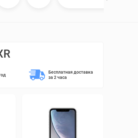
XR
Бесплатная доставка 
год
за 2 часа