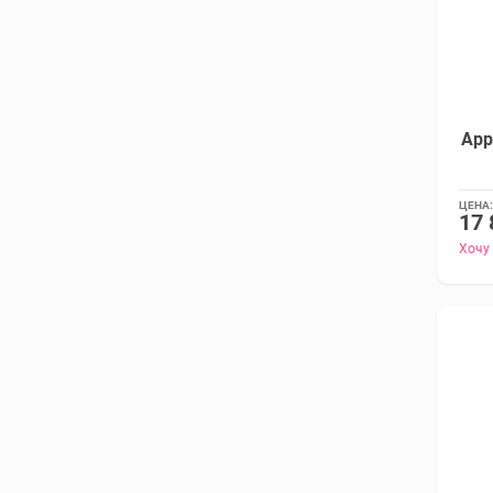
App
ЦЕНА:
17 
Хочу