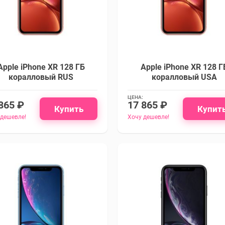
Apple iPhone XR 128 ГБ
Apple iPhone XR 128 Г
коралловый RUS
коралловый USA
ЦЕНА:
865 ₽
17 865 ₽
Купить
Купит
 дешевле!
Хочу дешевле!