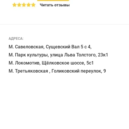
АДРЕСА:
М. Савеловская, Сущевский Вал 5 с 4, 

М. Парк культуры, улица Льва Толстого, 23к1

М. Локомотив, Щёлковское шоссе, 5с1 
