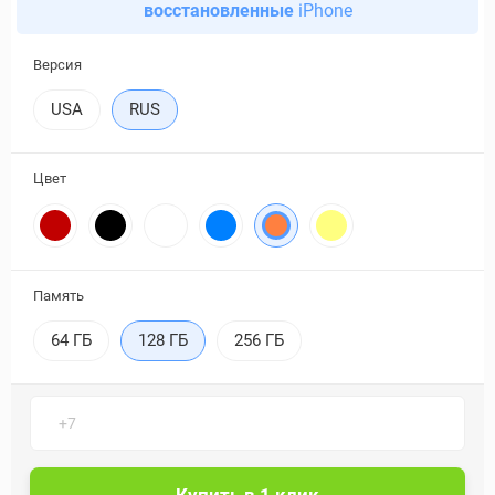
восстановленные
iPhone
Версия
USA
RUS
Цвет
Память
64 ГБ
128 ГБ
256 ГБ