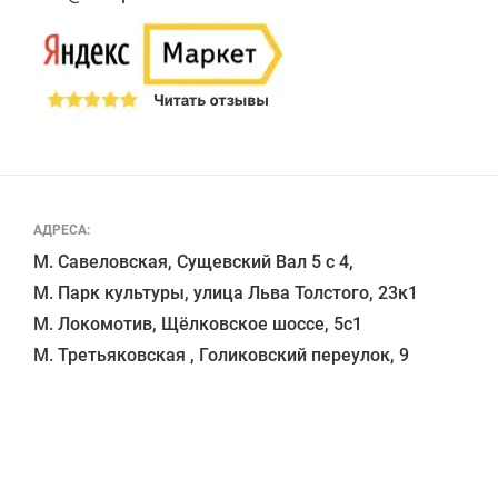
АДРЕСА:
М. Савеловская, Сущевский Вал 5 с 4, 

М. Парк культуры, улица Льва Толстого, 23к1

М. Локомотив, Щёлковское шоссе, 5с1 
