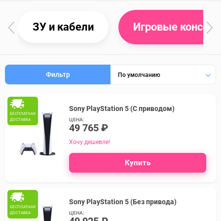
ЗУ и кабели
Игровые консол
Фильтр
По умолчанию
Sony PlayStation 5 (C приводом)
БЕСПЛАТНАЯ
ЦЕНА:
ДОСТАВКА
49 765 ₽
Хочу дешевле!
Купить
Sony PlayStation 5 (Без привода)
БЕСПЛАТНАЯ
ЦЕНА:
ДОСТАВКА