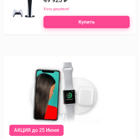
49 925 ₽
Хочу дешевле!
Купить
АКЦИЯ до 25 Июня