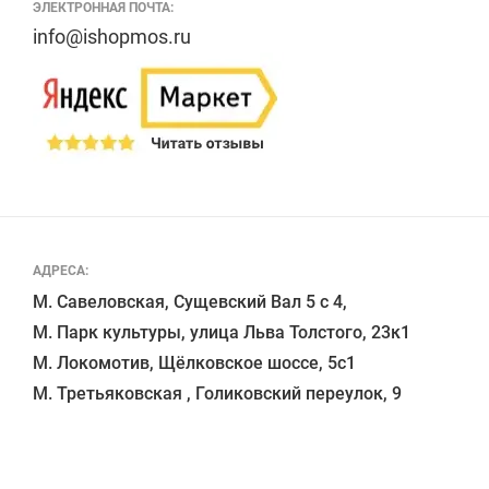
ЭЛЕКТРОННАЯ ПОЧТА:
info@ishopmos.ru
АДРЕСА:
М. Савеловская, Сущевский Вал 5 с 4, 

М. Парк культуры, улица Льва Толстого, 23к1

М. Локомотив, Щёлковское шоссе, 5с1 
