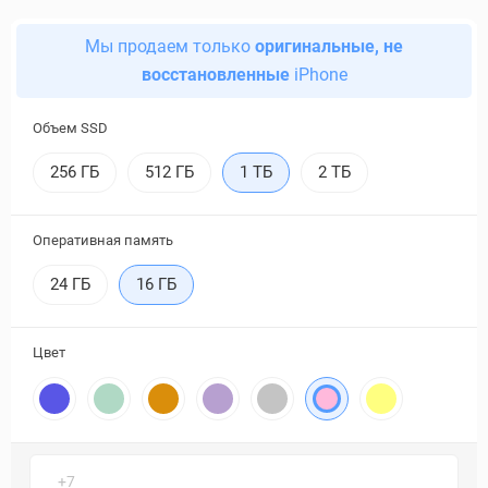
Мы продаем только
оригинальные, не
восстановленные
iPhone
Объем SSD
256 ГБ
512 ГБ
1 ТБ
2 ТБ
Оперативная память
24 ГБ
16 ГБ
Цвет