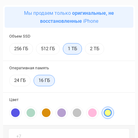
Мы продаем только
оригинальные, не
восстановленные
iPhone
Объем SSD
256 ГБ
512 ГБ
1 ТБ
2 ТБ
Оперативная память
24 ГБ
16 ГБ
Цвет