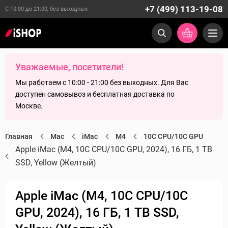
+7 (499) 113-19-08
С 10:00 до 21:00, без выходных
Уважаемые, посетители!
Мы работаем с 10:00 - 21:00 без выходных. Для Вас
доступен самовывоз и бесплатная доставка по
Москве.
Главная
Mac
iMac
M4
10C CPU/10C GPU
Apple iMac (M4, 10C CPU/10C GPU, 2024), 16 ГБ, 1 TB
SSD, Yellow (Желтый)
Apple iMac (M4, 10C CPU/10C
GPU, 2024), 16 ГБ, 1 TB SSD,