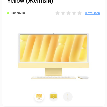
Yellow (Желтый)
0 отзывов
В наличии