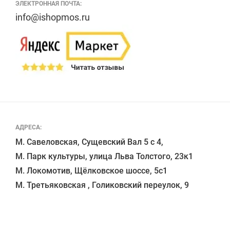
ЭЛЕКТРОННАЯ ПОЧТА:
info@ishopmos.ru
АДРЕСА:
М. Савеловская, Сущевский Вал 5 с 4, 

М. Парк культуры, улица Льва Толстого, 23к1

М. Локомотив, Щёлковское шоссе, 5с1 
