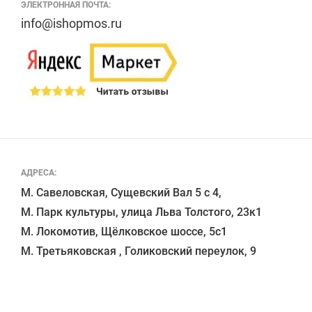
ЭЛЕКТРОННАЯ ПОЧТА:
info@ishopmos.ru
АДРЕСА:
М. Савеловская, Сущевский Вал 5 с 4, 

М. Парк культуры, улица Льва Толстого, 23к1

М. Локомотив, Щёлковское шоссе, 5с1 
