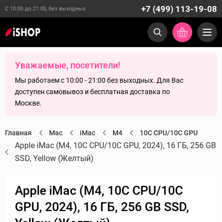
+7 (499) 113-19-08
С 10:00 до 21:00, без выходных
Уважаемые, посетители!
Мы работаем с 10:00 - 21:00 без выходных. Для Вас
доступен самовывоз и бесплатная доставка по
Москве.
Главная
Mac
iMac
M4
10C CPU/10C GPU
Apple iMac (M4, 10C CPU/10C GPU, 2024), 16 ГБ, 256 GB
SSD, Yellow (Желтый)
Apple iMac (M4, 10C CPU/10C
GPU, 2024), 16 ГБ, 256 GB SSD,