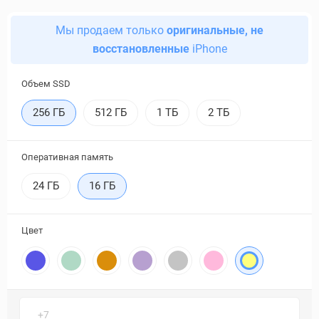
Мы продаем только
оригинальные, не
восстановленные
iPhone
Объем SSD
256 ГБ
512 ГБ
1 ТБ
2 ТБ
Оперативная память
24 ГБ
16 ГБ
Цвет