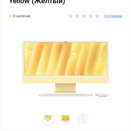
Yellow (Желтый)
0 отзывов
В наличии