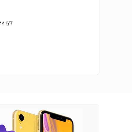
минут