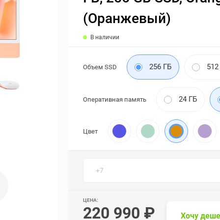
(Оранжевый)
В наличии
256 ГБ
512
Объем SSD
24 ГБ
Оперативная память
Цвет
ЦЕНА:
220 990 ₽
Хочу деше