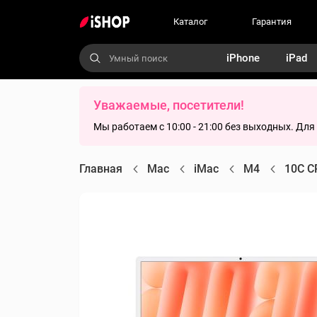
Каталог
Гарантия
iPhone
iPad
Уважаемые, посетители!
Мы работаем с 10:00 - 21:00 без выходных. Дл
Главная
Mac
iMac
M4
10C C