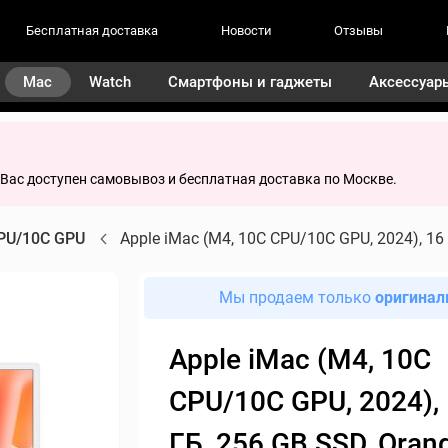
Бесплатная доставка
Новости
Отзывы
Mac
Watch
Смартфоны и гаджеты
Аксессуар
я Вас доступен самовывоз и бесплатная доставка по Москве.
PU/10C GPU
Apple iMac (M4, 10C CPU/10C GPU, 2024), 16
Мы продаем только
оригинал
Apple iMac (M4, 10C
CPU/10C GPU, 2024),
ГБ, 256 GB SSD, Oran