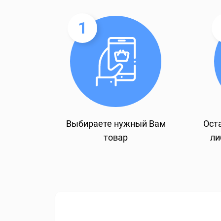
1
Выбираете нужный Вам
Оста
товар
ли