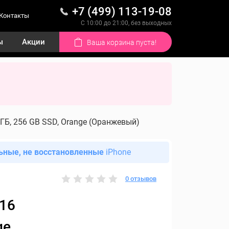
+7 (499) 113-19-08
Контакты
С 10:00 до 21:00, без выходных
ы
Акции
Ваша корзина пуста!
 ГБ, 256 GB SSD, Orange (Оранжевый)
ьные, не восстановленные
iPhone
0 отзывов
 16
ge