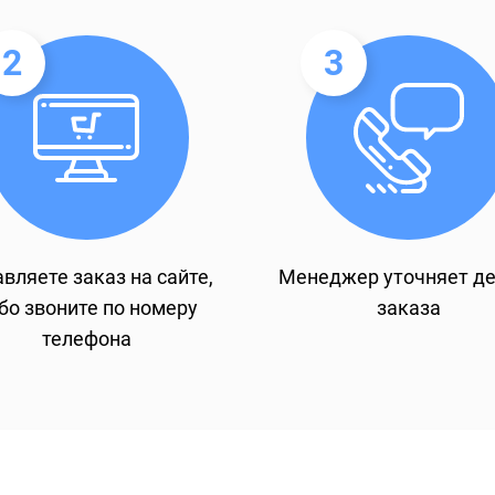
2
3
вляете заказ на сайте,
Менеджер уточняет д
бо звоните по номеру
заказа
телефона