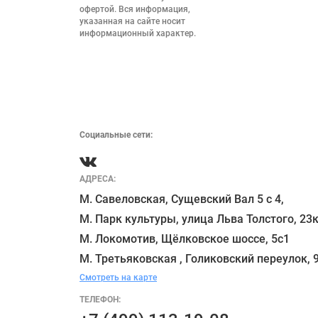
офертой. Вся информация, 
указанная на сайте носит 
информационный характер.

Социальные сети:
АДРЕСА:
М. Савеловская, Сущевский Вал 5 с 4, 

М. Парк культуры, улица Льва Толстого, 23к
М. Локомотив, Щёлковское шоссе, 5с1 

Смотреть на карте
ТЕЛЕФОН: