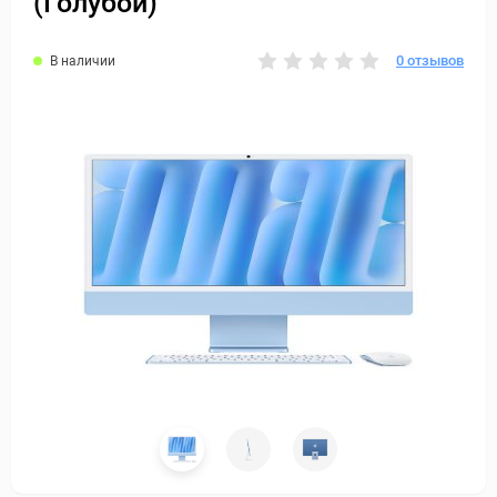
(Голубой)
0 отзывов
В наличии