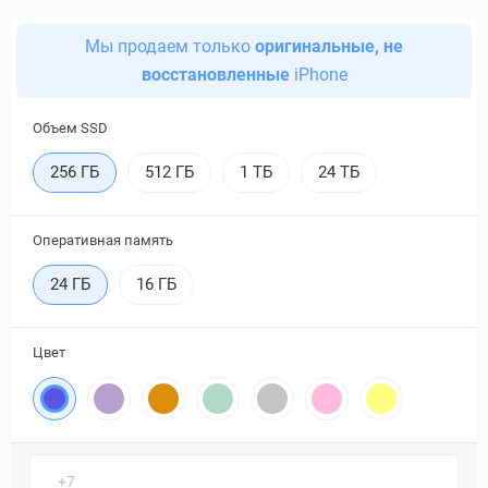
Мы продаем только
оригинальные, не
восстановленные
iPhone
Объем SSD
256 ГБ
512 ГБ
1 ТБ
24 ТБ
Оперативная память
24 ГБ
16 ГБ
Цвет