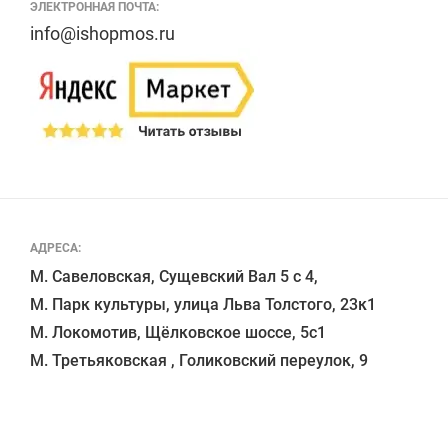
ЭЛЕКТРОННАЯ ПОЧТА:
info@ishopmos.ru
АДРЕСА:
М. Савеловская, Сущевский Вал 5 с 4, 

М. Парк культуры, улица Льва Толстого, 23к1

М. Локомотив, Щёлковское шоссе, 5с1 
