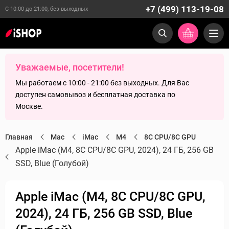
+7 (499) 113-19-08
С 10:00 до 21:00, без выходных
Уважаемые, посетители!
Мы работаем с 10:00 - 21:00 без выходных. Для Вас
доступен самовывоз и бесплатная доставка по
Москве.
Главная
Mac
iMac
M4
8C CPU/8C GPU
Apple iMac (M4, 8C CPU/8C GPU, 2024), 24 ГБ, 256 GB
SSD, Blue (Голубой)
Apple iMac (M4, 8C CPU/8C GPU,
2024), 24 ГБ, 256 GB SSD, Blue