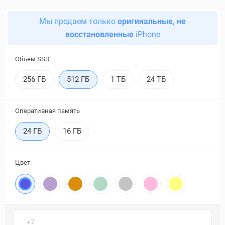
Мы продаем только
оригинальные, не
восстановленные
iPhone
Объем SSD
256 ГБ
512 ГБ
1 ТБ
24 ТБ
Оперативная память
24 ГБ
16 ГБ
Цвет