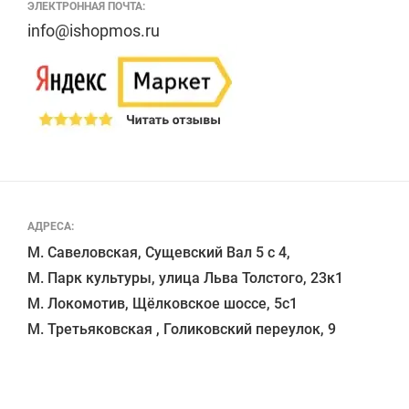
ЭЛЕКТРОННАЯ ПОЧТА:
info@ishopmos.ru
АДРЕСА:
М. Савеловская, Сущевский Вал 5 с 4, 

М. Парк культуры, улица Льва Толстого, 23к1

М. Локомотив, Щёлковское шоссе, 5с1 
