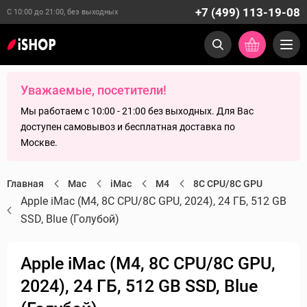
+7 (499) 113-19-08
С 10:00 до 21:00, без выходных
Уважаемые, посетители!
Мы работаем с 10:00 - 21:00 без выходных. Для Вас
доступен самовывоз и бесплатная доставка по
Москве.
Главная
Mac
iMac
M4
8C CPU/8C GPU
Apple iMac (M4, 8C CPU/8C GPU, 2024), 24 ГБ, 512 GB
SSD, Blue (Голубой)
Apple iMac (M4, 8C CPU/8C GPU,
2024), 24 ГБ, 512 GB SSD, Blue