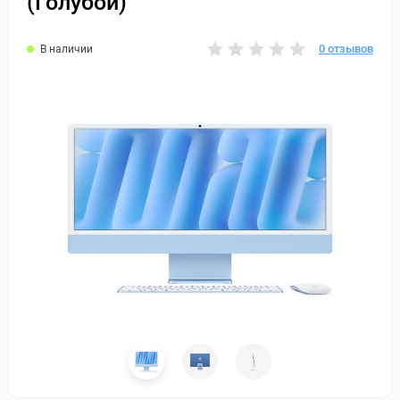
(Голубой)
0 отзывов
В наличии