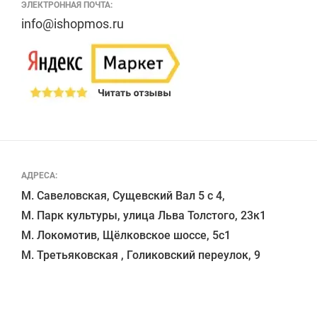
ЭЛЕКТРОННАЯ ПОЧТА:
info@ishopmos.ru
АДРЕСА:
М. Савеловская, Сущевский Вал 5 с 4, 

М. Парк культуры, улица Льва Толстого, 23к1

М. Локомотив, Щёлковское шоссе, 5с1 
