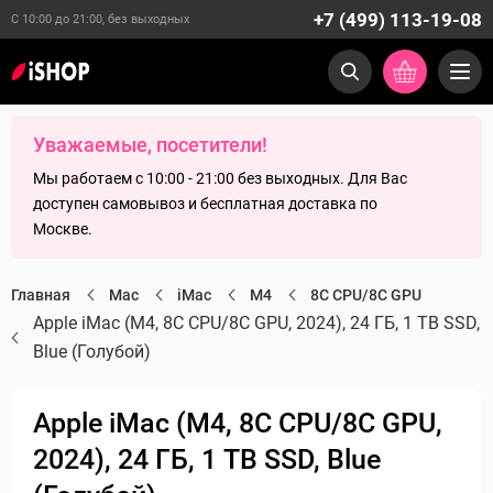
+7 (499) 113-19-08
С 10:00 до 21:00, без выходных
Уважаемые, посетители!
Мы работаем с 10:00 - 21:00 без выходных. Для Вас
доступен самовывоз и бесплатная доставка по
Москве.
Главная
Mac
iMac
M4
8C CPU/8C GPU
Apple iMac (M4, 8C CPU/8C GPU, 2024), 24 ГБ, 1 TB SSD,
Blue (Голубой)
Apple iMac (M4, 8C CPU/8C GPU,
2024), 24 ГБ, 1 TB SSD, Blue