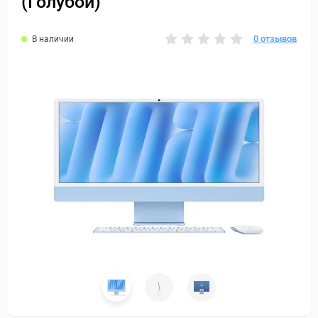
(Голубой)
0 отзывов
В наличии