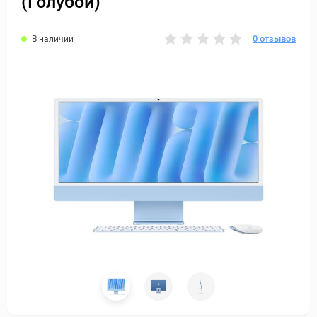
(Голубой)
0 отзывов
В наличии