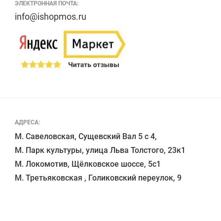
ЭЛЕКТРОННАЯ ПОЧТА:
info@ishopmos.ru
АДРЕСА:
М. Савеловская, Сущевский Вал 5 с 4, 

М. Парк культуры, улица Льва Толстого, 23к1

М. Локомотив, Щёлковское шоссе, 5с1 
