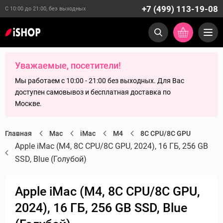
+7 (499) 113-19-08
С 10:00 до 21:00, без выходных
Уважаемые, посетители!
Мы работаем с 10:00 - 21:00 без выходных. Для Вас
доступен самовывоз и бесплатная доставка по
Москве.
Главная
Mac
iMac
M4
8C CPU/8C GPU
Apple iMac (M4, 8C CPU/8C GPU, 2024), 16 ГБ, 256 GB
SSD, Blue (Голубой)
Apple iMac (M4, 8C CPU/8C GPU,
2024), 16 ГБ, 256 GB SSD, Blue