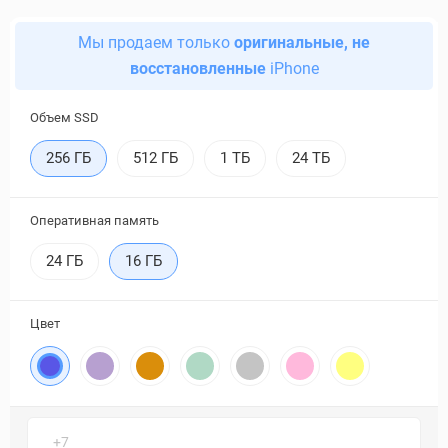
Мы продаем только
оригинальные, не
восстановленные
iPhone
Объем SSD
256 ГБ
512 ГБ
1 ТБ
24 ТБ
Оперативная память
24 ГБ
16 ГБ
Цвет