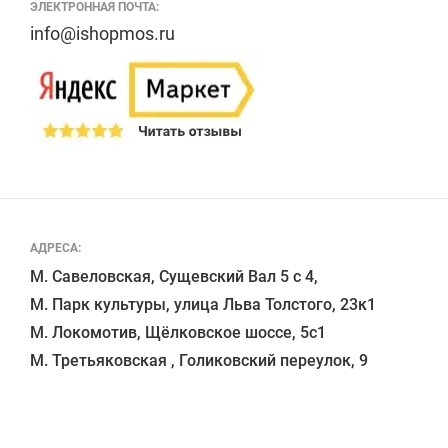
ЭЛЕКТРОННАЯ ПОЧТА:
info@ishopmos.ru
АДРЕСА:
М. Савеловская, Сущевский Вал 5 с 4, 

М. Парк культуры, улица Льва Толстого, 23к1

М. Локомотив, Щёлковское шоссе, 5с1 
