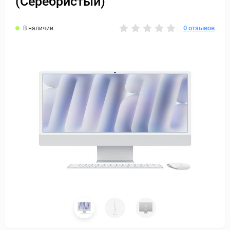
(Серебристый)
0 отзывов
В наличии