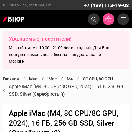
+7 (499) 113-19-08
С 10:00 до 21:00, без выходных
Уважаемые, посетители!
Мы работаем с 10:00 - 21:00 без выходных. Для Вас
доступен самовывоз и бесплатная доставка по
Москве.
Главная
Mac
iMac
M4
8C CPU/8C GPU
Apple iMac (M4, 8C CPU/8C GPU, 2024), 16 ГБ, 256 GB
SSD, Silver (Серебристый)
Apple iMac (M4, 8C CPU/8C GPU,
2024), 16 ГБ, 256 GB SSD, Silver