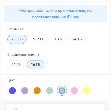
Мы продаем только
оригинальные, не
восстановленные
iPhone
Объем SSD
256 ГБ
512 ГБ
1 ТБ
24 ТБ
Оперативная память
24 ГБ
16 ГБ
Цвет