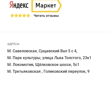
АДРЕСА:
М. Савеловская, Сущевский Вал 5 с 4, 

М. Парк культуры, улица Льва Толстого, 23к1

М. Локомотив, Щёлковское шоссе, 5с1 
