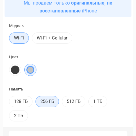
Мы продаем только
оригинальные, не
восстановленные
iPhone
Модель
Wi-Fi
Wi-Fi + Cellular
Цвет
Память
128 ГБ
256 ГБ
512 ГБ
1 ТБ
2 ТБ