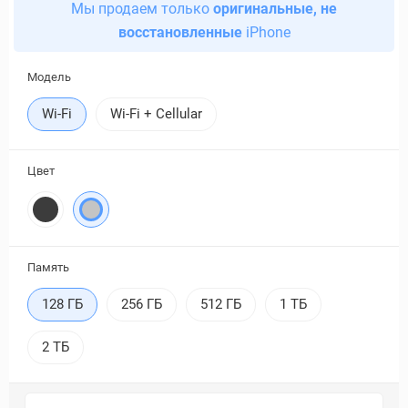
Мы продаем только
оригинальные, не
восстановленные
iPhone
Модель
Wi-Fi
Wi-Fi + Cellular
Цвет
Память
128 ГБ
256 ГБ
512 ГБ
1 ТБ
2 ТБ