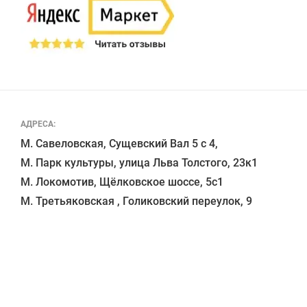
АДРЕСА:
М. Савеловская, Сущевский Вал 5 с 4, 

М. Парк культуры, улица Льва Толстого, 23к1

М. Локомотив, Щёлковское шоссе, 5с1 
