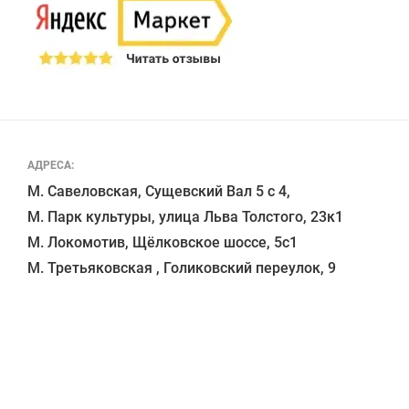
АДРЕСА:
М. Савеловская, Сущевский Вал 5 с 4, 

М. Парк культуры, улица Льва Толстого, 23к1

М. Локомотив, Щёлковское шоссе, 5с1 
