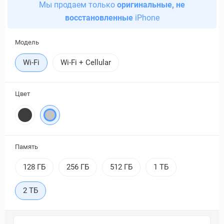
Мы продаем только
оригинальные, не
восстановленные
iPhone
Модель
Wi-Fi
Wi-Fi + Cellular
Цвет
Память
128 ГБ
256 ГБ
512 ГБ
1 ТБ
2 ТБ