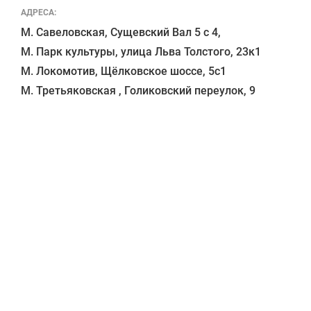
АДРЕСА:
М. Савеловская, Сущевский Вал 5 с 4, 

М. Парк культуры, улица Льва Толстого, 23к1

М. Локомотив, Щёлковское шоссе, 5с1 
