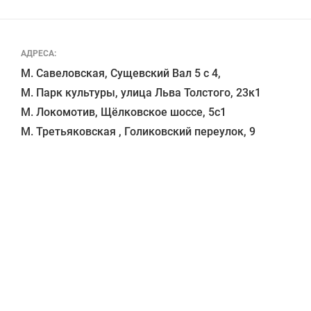
АДРЕСА:
М. Савеловская, Сущевский Вал 5 с 4, 

М. Парк культуры, улица Льва Толстого, 23к1

М. Локомотив, Щёлковское шоссе, 5с1 
