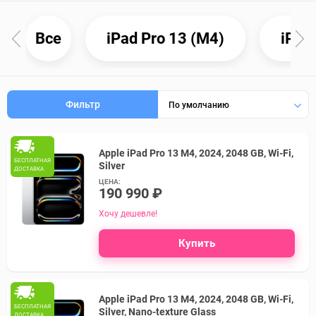
Все
iPad Pro 13 (M4)
iPad
Фильтр
По умолчанию
Apple iPad Pro 13 M4, 2024, 2048 GB, Wi-Fi,
БЕСПЛАТНАЯ
Silver
ДОСТАВКА
ЦЕНА:
190 990 ₽
Хочу дешевле!
Купить
Apple iPad Pro 13 M4, 2024, 2048 GB, Wi-Fi,
БЕСПЛАТНАЯ
Silver, Nano-texture Glass
ДОСТАВКА