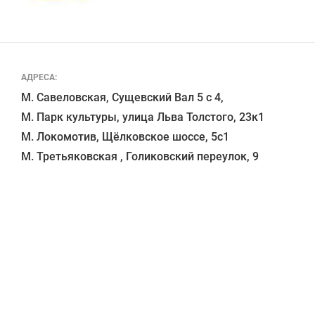
АДРЕСА:
М. Савеловская, Сущевский Вал 5 с 4, 

М. Парк культуры, улица Льва Толстого, 23к1

М. Локомотив, Щёлковское шоссе, 5с1 
