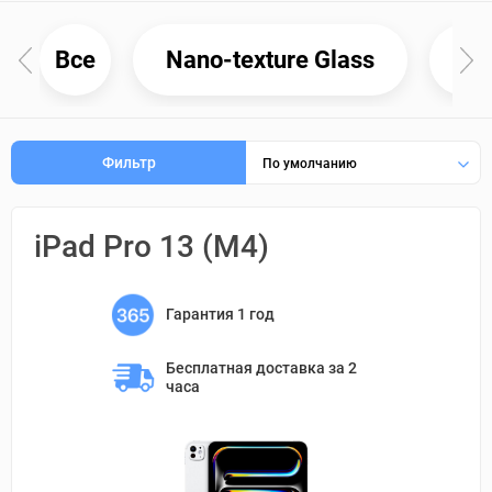
Все
Nano-texture Glass
St
Фильтр
По умолчанию
iPad Pro 13 (M4)
Гарантия 1 год
Бесплатная доставка 
за 2 
часа