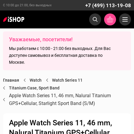
+7 (499) 113-19-08
С 10:00 до 21:00, без выходных
Уважаемые, посетители!
Мы работаем с 10:00 - 21:00 без выходных. Для Вас
доступен самовывоз и бесплатная доставка по
Москве.
Главная
Watch
Watch Series 11
Titanium Case, Sport Band
Apple Watch Series 11, 46 mm, Nalural Titanium
GPS+Cellular, Starlight Sport Band (S/M)
Apple Watch Series 11, 46 mm,
Nalural Titanium GPS+Cellular,