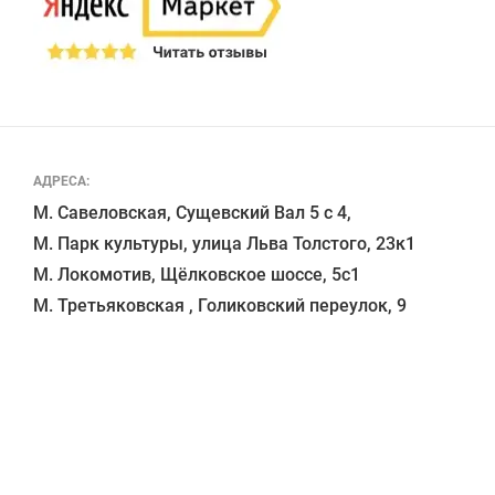
АДРЕСА:
М. Савеловская, Сущевский Вал 5 с 4, 

М. Парк культуры, улица Льва Толстого, 23к1

М. Локомотив, Щёлковское шоссе, 5с1 
