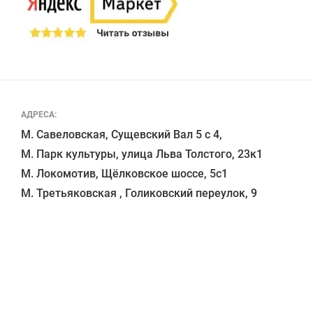
АДРЕСА:
М. Савеловская, Сущевский Вал 5 с 4, 

М. Парк культуры, улица Льва Толстого, 23к1

М. Локомотив, Щёлковское шоссе, 5с1 
