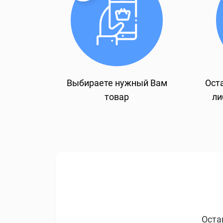
Выбираете нужный Вам
Оста
товар
ли
Оста