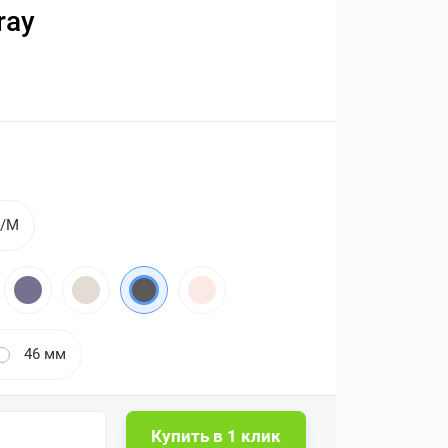
ray
S/M
46 мм