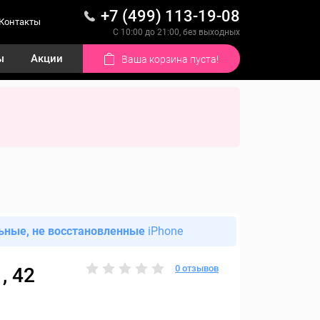
+7 (499) 113-19-08
Контакты
С 10:00 до 21:00, без выходных
ы
Акции
Ваша корзина пуста!
ьные, не восстановленные
iPhone
0 отзывов
, 42