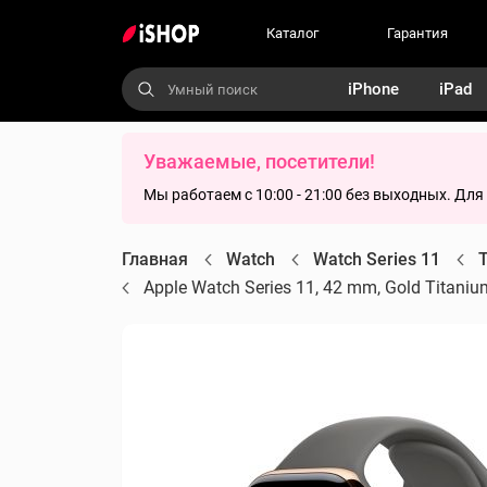
Каталог
Гарантия
iPhone
iPad
Уважаемые, посетители!
Мы работаем с 10:00 - 21:00 без выходных. Дл
Главная
Watch
Watch Series 11
T
Apple Watch Series 11, 42 mm, Gold Titaniu