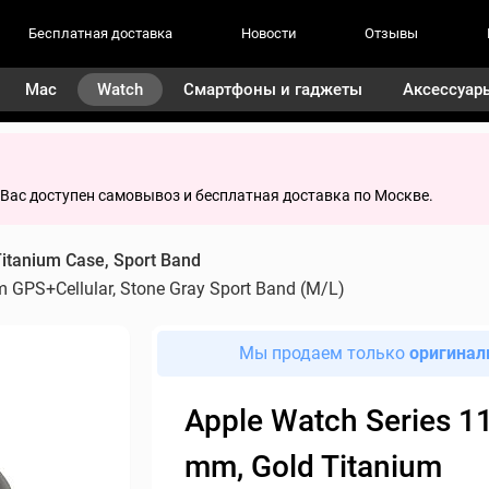
Бесплатная доставка
Новости
Отзывы
Mac
Watch
Смартфоны и гаджеты
Аксессуар
я Вас доступен самовывоз и бесплатная доставка по Москве.
itanium Case, Sport Band
m GPS+Cellular, Stone Gray Sport Band (M/L)
Мы продаем только
оригинал
Apple Watch Series 11
mm, Gold Titanium