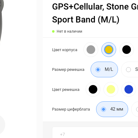
GPS+Cellular, Stone G
Sport Band (M/L)
Нет в наличии
Цвет корпуса
M/L
Размер ремешка
Цвет ремешка
42 мм
Размер циферблата