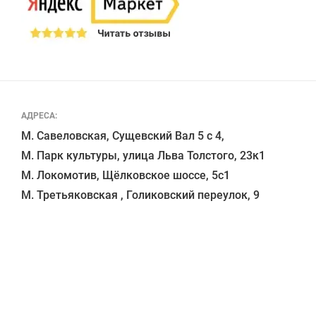
АДРЕСА:
М. Савеловская, Сущевский Вал 5 с 4, 

М. Парк культуры, улица Льва Толстого, 23к1

М. Локомотив, Щёлковское шоссе, 5с1 
