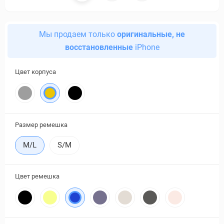
Мы продаем только
оригинальные, не
восстановленные
iPhone
Цвет корпуса
Размер ремешка
M/L
S/M
Цвет ремешка