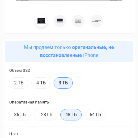
Мы продаем только
оригинальные, не
восстановленные
iPhone
Объем SSD
2 ТБ
4 ТБ
8 ТБ
Оперативная память
36 ГБ
128 ГБ
48 ГБ
64 ГБ
Цвет