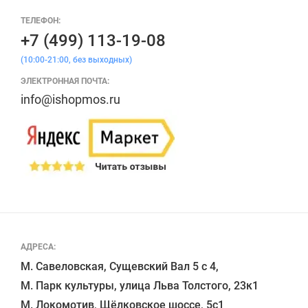
ТЕЛЕФОН:
+7 (499) 113-19-08
(10:00-21:00, без выходных)
ЭЛЕКТРОННАЯ ПОЧТА:
info@ishopmos.ru
АДРЕСА:
М. Савеловская, Сущевский Вал 5 с 4, 

М. Парк культуры, улица Льва Толстого, 23к1

М. Локомотив, Щёлковское шоссе, 5с1 
