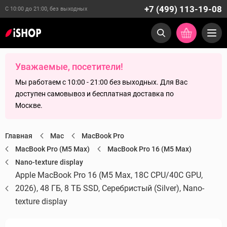
+7 (499) 113-19-08
С 10:00 до 21:00, без выходных
Уважаемые, посетители!
Мы работаем с 10:00 - 21:00 без выходных. Для Вас
доступен самовывоз и бесплатная доставка по
Москве.
Главная
Mac
MacBook Pro
MacBook Pro (M5 Max)
MacBook Pro 16 (M5 Max)
Nano-texture display
Apple MacBook Pro 16 (M5 Max, 18C CPU/40C GPU,
2026), 48 ГБ, 8 ТБ SSD, Серебристый (Silver), Nano-
texture display