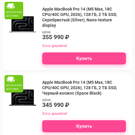
Apple MacBook Pro 14 (M5 Max, 18C
БЕСПЛАТНАЯ
CPU/40C GPU, 2026), 128 ГБ, 2 ТБ SSD,
ДОСТАВКА
Серебристый (Silver), Nano-texture
display
ЦЕНА:
355 990 ₽
Хочу дешевле!
Купить
Apple MacBook Pro 14 (M5 Max, 18C
БЕСПЛАТНАЯ
CPU/40C GPU, 2026), 128 ГБ, 2 ТБ SSD,
ДОСТАВКА
Черный космос (Space Black)
ЦЕНА:
345 990 ₽
Хочу дешевле!
Купить