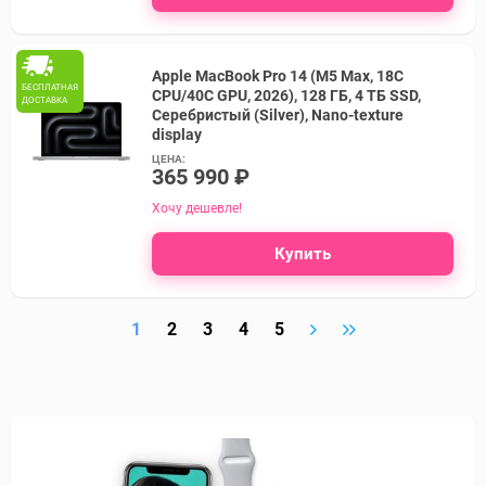
Apple MacBook Pro 14 (M5 Max, 18C
БЕСПЛАТНАЯ
CPU/40C GPU, 2026), 128 ГБ, 4 ТБ SSD,
ДОСТАВКА
Серебристый (Silver), Nano-texture
display
ЦЕНА:
365 990 ₽
Хочу дешевле!
Купить
1
2
3
4
5