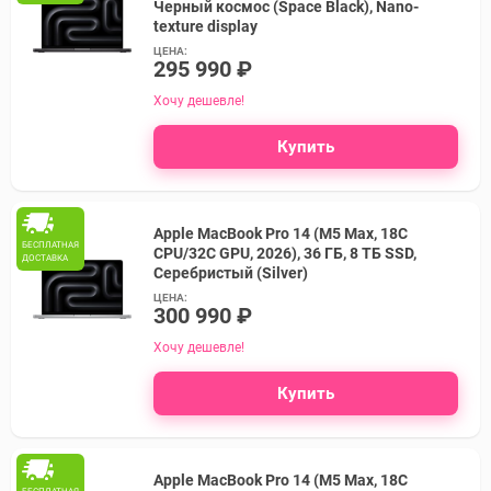
Черный космос (Space Black), Nano-
texture display
ЦЕНА:
295 990 ₽
Хочу дешевле!
Купить
Apple MacBook Pro 14 (M5 Max, 18C
БЕСПЛАТНАЯ
CPU/32C GPU, 2026), 36 ГБ, 8 ТБ SSD,
ДОСТАВКА
Серебристый (Silver)
ЦЕНА:
300 990 ₽
Хочу дешевле!
Купить
Apple MacBook Pro 14 (M5 Max, 18C