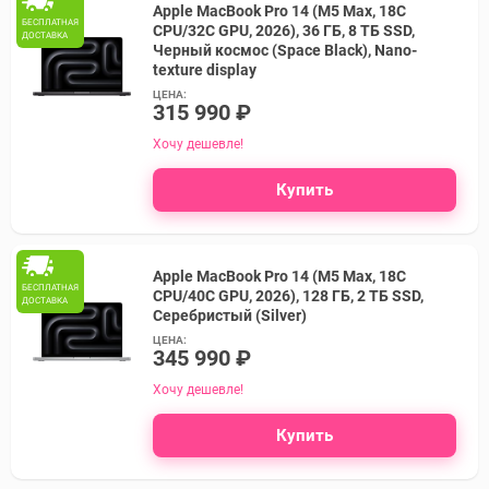
Apple MacBook Pro 14 (M5 Max, 18C
БЕСПЛАТНАЯ
CPU/32C GPU, 2026), 36 ГБ, 8 ТБ SSD,
ДОСТАВКА
Черный космос (Space Black), Nano-
texture display
ЦЕНА:
315 990 ₽
Хочу дешевле!
Купить
Apple MacBook Pro 14 (M5 Max, 18C
БЕСПЛАТНАЯ
CPU/40C GPU, 2026), 128 ГБ, 2 ТБ SSD,
ДОСТАВКА
Серебристый (Silver)
ЦЕНА:
345 990 ₽
Хочу дешевле!
Купить