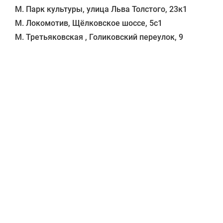
М. Парк культуры, улица Льва Толстого, 23к1

М. Локомотив, Щёлковское шоссе, 5с1 
