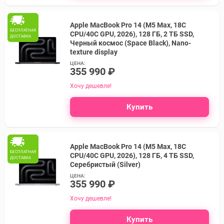
Apple MacBook Pro 14 (M5 Max, 18C
БЕСПЛАТНАЯ
CPU/40C GPU, 2026), 128 ГБ, 2 ТБ SSD,
ДОСТАВКА
Черный космос (Space Black), Nano-
texture display
ЦЕНА:
355 990 ₽
Хочу дешевле!
Купить
Apple MacBook Pro 14 (M5 Max, 18C
БЕСПЛАТНАЯ
CPU/40C GPU, 2026), 128 ГБ, 4 ТБ SSD,
ДОСТАВКА
Серебристый (Silver)
ЦЕНА:
355 990 ₽
Хочу дешевле!
Купить