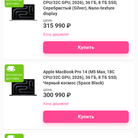
БЕСПЛАТНАЯ
CPU/32C GPU, 2026), 36 ГБ, 8 ТБ SSD,
ДОСТАВКА
Серебристый (Silver), Nano-texture
display
ЦЕНА:
315 990 ₽
Хочу дешевле!
Купить
Apple MacBook Pro 14 (M5 Max, 18C
БЕСПЛАТНАЯ
CPU/32C GPU, 2026), 36 ГБ, 8 ТБ SSD,
ДОСТАВКА
Черный космос (Space Black)
ЦЕНА:
300 990 ₽
Хочу дешевле!
Купить