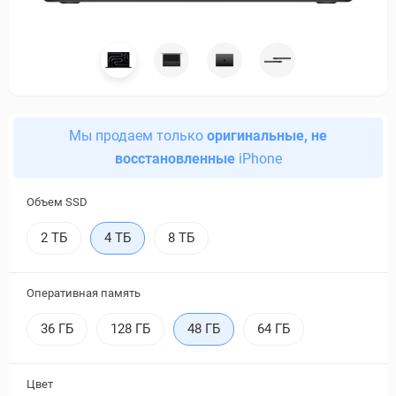
Мы продаем только
оригинальные, не
восстановленные
iPhone
Объем SSD
2 ТБ
4 ТБ
8 ТБ
Оперативная память
36 ГБ
128 ГБ
48 ГБ
64 ГБ
Цвет