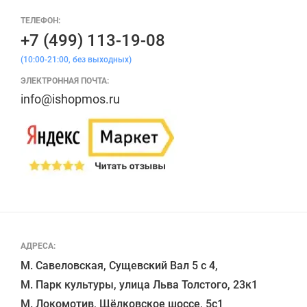
ТЕЛЕФОН:
+7 (499) 113-19-08
(10:00-21:00, без выходных)
ЭЛЕКТРОННАЯ ПОЧТА:
info@ishopmos.ru
АДРЕСА:
М. Савеловская, Сущевский Вал 5 с 4, 

М. Парк культуры, улица Льва Толстого, 23к1

М. Локомотив, Щёлковское шоссе, 5с1 
