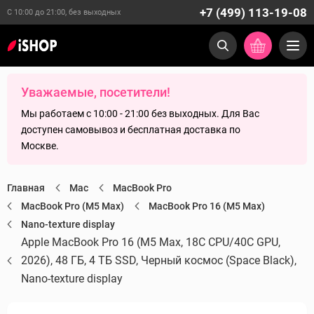
+7 (499) 113-19-08
С 10:00 до 21:00, без выходных
Уважаемые, посетители!
Мы работаем с 10:00 - 21:00 без выходных. Для Вас
доступен самовывоз и бесплатная доставка по
Москве.
Главная
Mac
MacBook Pro
MacBook Pro (M5 Max)
MacBook Pro 16 (M5 Max)
Nano-texture display
Apple MacBook Pro 16 (M5 Max, 18C CPU/40C GPU,
2026), 48 ГБ, 4 ТБ SSD, Черный космос (Space Black),
Nano-texture display