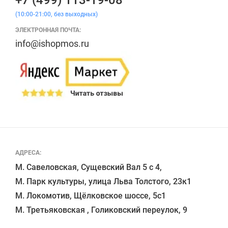
+7 (499) 113-19-08
(10:00-21:00, без выходных)
ЭЛЕКТРОННАЯ ПОЧТА:
info@ishopmos.ru
АДРЕСА:
М. Савеловская, Сущевский Вал 5 с 4, 

М. Парк культуры, улица Льва Толстого, 23к1

М. Локомотив, Щёлковское шоссе, 5с1 
