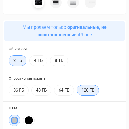
Мы продаем только
оригинальные, не
восстановленные
iPhone
Объем SSD
2 ТБ
4 ТБ
8 ТБ
Оперативная память
36 ГБ
48 ГБ
64 ГБ
128 ГБ
Цвет