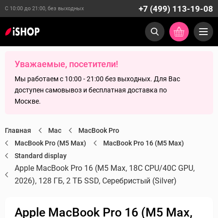
+7 (499) 113-19-08
С 10:00 до 21:00, без выходных
Уважаемые, посетители!
Мы работаем с 10:00 - 21:00 без выходных. Для Вас
доступен самовывоз и бесплатная доставка по
Москве.
Главная
Mac
MacBook Pro
MacBook Pro (M5 Max)
MacBook Pro 16 (M5 Max)
Standard display
Apple MacBook Pro 16 (M5 Max, 18C CPU/40C GPU,
2026), 128 ГБ, 2 ТБ SSD, Серебристый (Silver)
Apple MacBook Pro 16 (M5 Max,