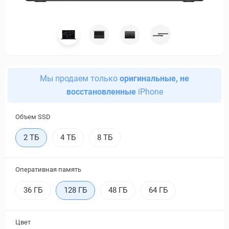
Мы продаем только
оригинальные, не
восстановленные
iPhone
Объем SSD
2 ТБ
4 ТБ
8 ТБ
Оперативная память
36 ГБ
128 ГБ
48 ГБ
64 ГБ
Цвет