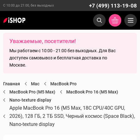
+7 (499) 113-19-08
С 10:00 до 21:00, без выходных
Уважаемые, посетители!
Мы работаем с 10:00 - 21:00 без выходных. Для Вас
доступен самовывоз и бесплатная доставка по
Москве.
Главная
Mac
MacBook Pro
MacBook Pro (M5 Max)
MacBook Pro 16 (M5 Max)
Nano-texture display
Apple MacBook Pro 16 (M5 Max, 18C CPU/40C GPU,
2026), 128 ГБ, 2 ТБ SSD, Черный космос (Space Black),
Nano-texture display