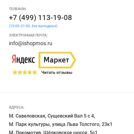
ТЕЛЕФОН:
+7 (499) 113-19-08
(10:00-21:00, без выходных)
ЭЛЕКТРОННАЯ ПОЧТА:
info@ishopmos.ru
АДРЕСА:
М. Савеловская, Сущевский Вал 5 с 4, 

М. Парк культуры, улица Льва Толстого, 23к1

М. Локомотив, Щёлковское шоссе, 5с1 
