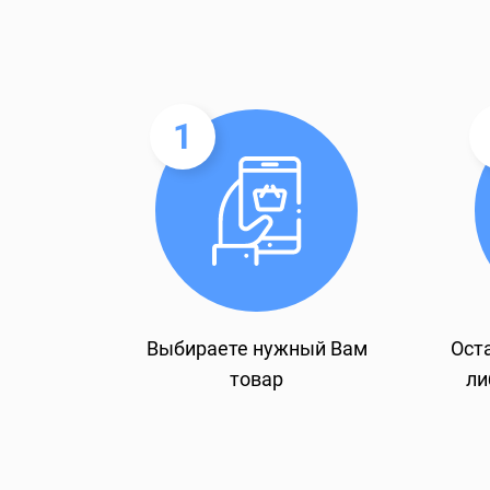
1
Выбираете нужный Вам
Оста
товар
ли