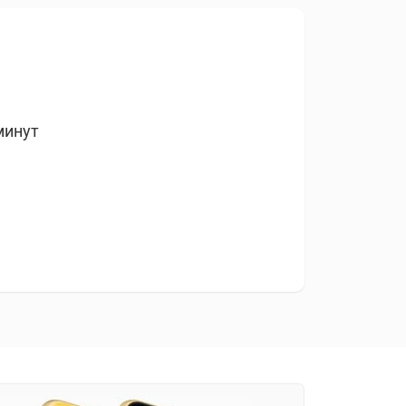
минут