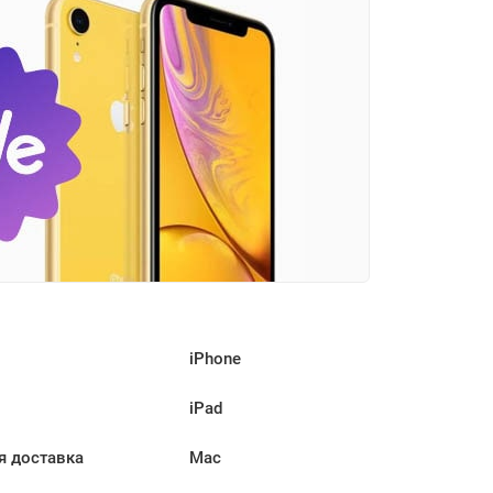
iPhone
iPad
я доставка
Mac