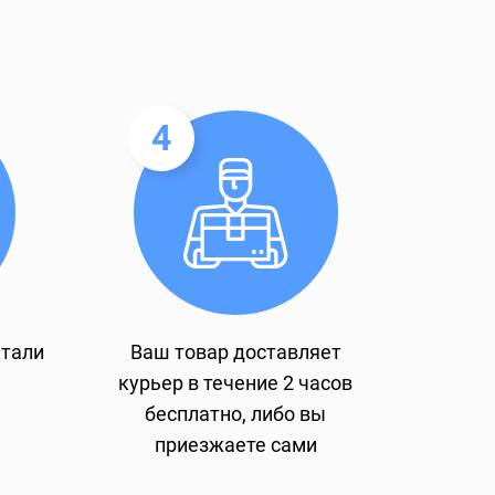
4
етали
Ваш товар доставляет
курьер в течение 2 часов
бесплатно, либо вы
приезжаете сами