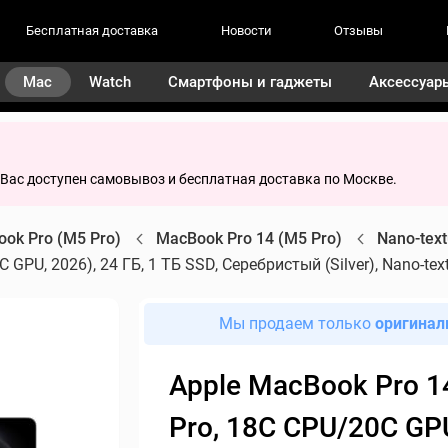
Бесплатная доставка
Новости
Отзывы
Mac
Watch
Смартфоны и гаджеты
Аксессуар
я Вас доступен самовывоз и бесплатная доставка по Москве.
ok Pro (M5 Pro)
MacBook Pro 14 (M5 Pro)
Nano-text
GPU, 2026), 24 ГБ, 1 ТБ SSD, Серебристый (Silver), Nano-text
Мы продаем только
оригинал
Apple MacBook Pro 1
Pro, 18C CPU/20C GP