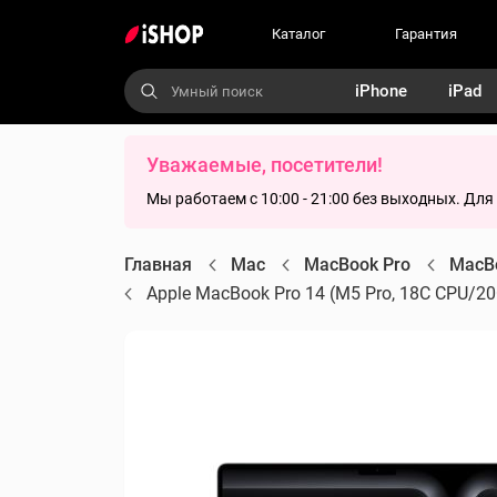
Каталог
Гарантия
iPhone
iPad
Уважаемые, посетители!
Мы работаем с 10:00 - 21:00 без выходных. Дл
Главная
Mac
MacBook Pro
MacBo
Apple MacBook Pro 14 (M5 Pro, 18C CPU/20C 