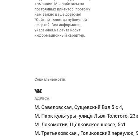
компании. Мы работаем на 
постоянных клиентов, поэтому 
нам важно ваше доверие!

*Сайт не является публичной 
офертой. Вся информация, 
указанная на сайте носит 
информационный характер.

Социальные сети:
АДРЕСА:
М. Савеловская, Сущевский Вал 5 с 4, 

М. Парк культуры, улица Льва Толстого, 23к
М. Локомотив, Щёлковское шоссе, 5с1 
