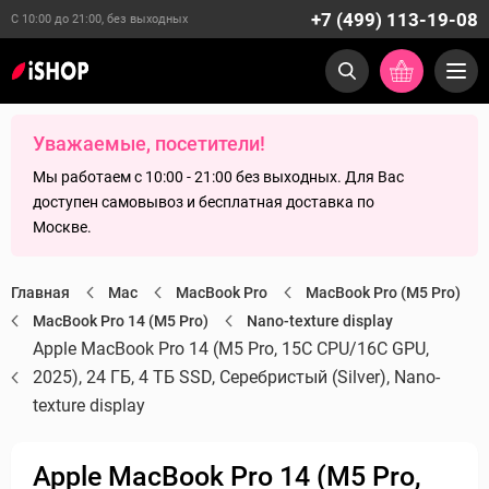
+7 (499) 113-19-08
С 10:00 до 21:00, без выходных
Уважаемые, посетители!
Мы работаем с 10:00 - 21:00 без выходных. Для Вас
доступен самовывоз и бесплатная доставка по
Москве.
Главная
Mac
MacBook Pro
MacBook Pro (M5 Pro)
MacBook Pro 14 (M5 Pro)
Nano-texture display
Apple MacBook Pro 14 (M5 Pro, 15C CPU/16C GPU,
2025), 24 ГБ, 4 ТБ SSD, Серебристый (Silver), Nano-
texture display
Apple MacBook Pro 14 (M5 Pro,