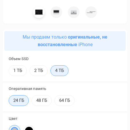
Мы продаем только
оригинальные, не
восстановленные
iPhone
Объем SSD
1 ТБ
2 ТБ
4 ТБ
Оперативная память
24 ГБ
48 ГБ
64 ГБ
Цвет