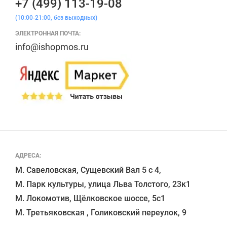
+7 (499) 113-19-08
(10:00-21:00, без выходных)
ЭЛЕКТРОННАЯ ПОЧТА:
info@ishopmos.ru
АДРЕСА:
М. Савеловская, Сущевский Вал 5 с 4, 

М. Парк культуры, улица Льва Толстого, 23к1

М. Локомотив, Щёлковское шоссе, 5с1 
