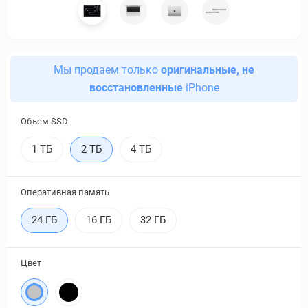
Мы продаем только
оригинальные, не
восстановленные
iPhone
Объем SSD
1 ТБ
2 ТБ
4 ТБ
Оперативная память
24 ГБ
16 ГБ
32 ГБ
Цвет