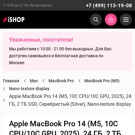
+7 (499) 113-19-08
С 10:00 до 21:00, без выходных
Уважаемые, посетители!
Мы работаем с 10:00 - 21:00 без выходных. Для Вас
доступен самовывоз и бесплатная доставка по
Москве.
Главная
Mac
MacBook Pro
MacBook Pro (M5)
Nano-texture display
Apple MacBook Pro 14 (M5, 10C CPU/10C GPU, 2025), 24
ГБ, 2 ТБ SSD, Серебристый (Silver), Nano-texture display
Apple MacBook Pro 14 (M5, 10C
CPU/10C GPU, 2025), 24 ГБ, 2 ТБ