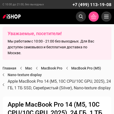
+7 (499) 113-19-08
С 10:00 до 21:00, без выходных
Уважаемые, посетители!
Мы работаем с 10:00 - 21:00 без выходных. Для Вас
доступен самовывоз и бесплатная доставка по
Москве.
Главная
Mac
MacBook Pro
MacBook Pro (M5)
Nano-texture display
Apple MacBook Pro 14 (M5, 10C CPU/10C GPU, 2025), 24
ГБ, 1 ТБ SSD, Серебристый (Silver), Nano-texture display
Apple MacBook Pro 14 (M5, 10C
CPU/10C GPU, 2025), 24 ГБ, 1 ТБ