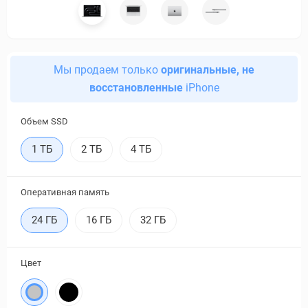
Мы продаем только
оригинальные, не
восстановленные
iPhone
Объем SSD
1 ТБ
2 ТБ
4 ТБ
Оперативная память
24 ГБ
16 ГБ
32 ГБ
Цвет