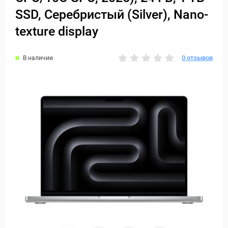
SSD, Серебристый (Silver), Nano-
texture display
0 отзывов
В наличии