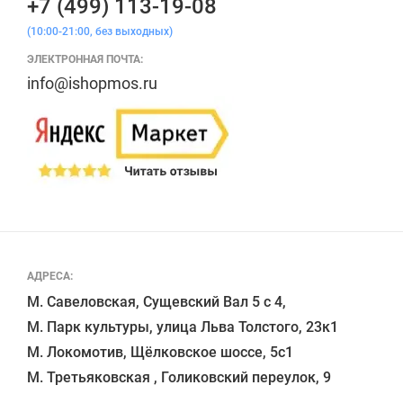
+7 (499) 113-19-08
(10:00-21:00, без выходных)
ЭЛЕКТРОННАЯ ПОЧТА:
info@ishopmos.ru
АДРЕСА:
М. Савеловская, Сущевский Вал 5 с 4, 

М. Парк культуры, улица Льва Толстого, 23к1

М. Локомотив, Щёлковское шоссе, 5с1 
