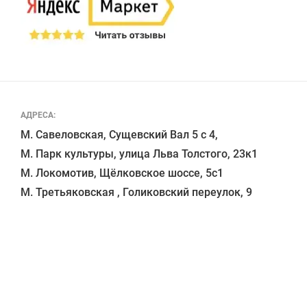
АДРЕСА:
М. Савеловская, Сущевский Вал 5 с 4, 

М. Парк культуры, улица Льва Толстого, 23к1

М. Локомотив, Щёлковское шоссе, 5с1 
