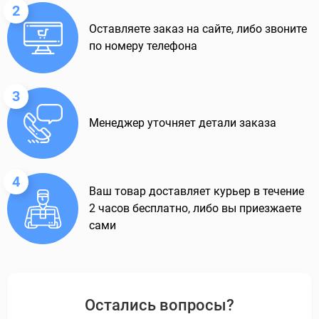
2
Оставляете заказ на сайте, либо звоните
по номеру телефона
3
Менеджер уточняет детали заказа
4
Ваш товар доставляет курьер в течение
2 часов бесплатно, либо вы приезжаете
сами
Остались вопросы?