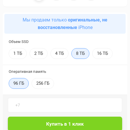
Мы продаем только
оригинальные, не
восстановленные
iPhone
Объем SSD
1 ТБ
2 ТБ
4 ТБ
8 ТБ
16 ТБ
Оперативная память
96 ГБ
256 ГБ