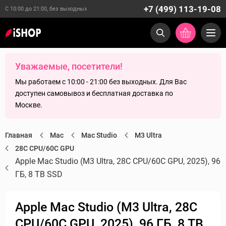
+7 (499) 113-19-08
С 10:00 до 21:00, без выходных
Уважаемые, посетители!
Мы работаем с 10:00 - 21:00 без выходных. Для Вас
доступен самовывоз и бесплатная доставка по
Москве.
Главная
Mac
Mac Studio
M3 Ultra
28C CPU/60C GPU
Apple Mac Studio (M3 Ultra, 28C CPU/60C GPU, 2025), 96
ГБ, 8 TB SSD
Apple Mac Studio (M3 Ultra, 28C
CPU/60C GPU, 2025), 96 ГБ, 8 TB