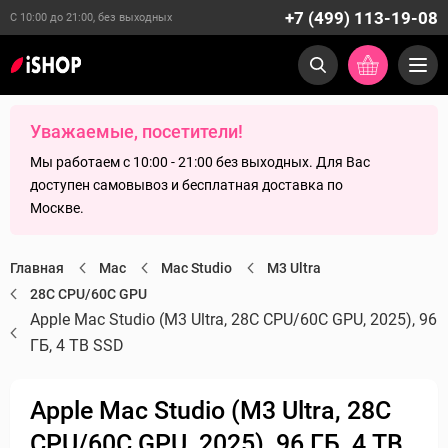
+7 (499) 113-19-08
С 10:00 до 21:00, без выходных
Уважаемые, посетители!
Мы работаем с 10:00 - 21:00 без выходных. Для Вас
доступен самовывоз и бесплатная доставка по
Москве.
Главная
Mac
Mac Studio
M3 Ultra
28C CPU/60C GPU
Apple Mac Studio (M3 Ultra, 28C CPU/60C GPU, 2025), 96
ГБ, 4 TB SSD
Apple Mac Studio (M3 Ultra, 28C
CPU/60C GPU, 2025), 96 ГБ, 4 TB