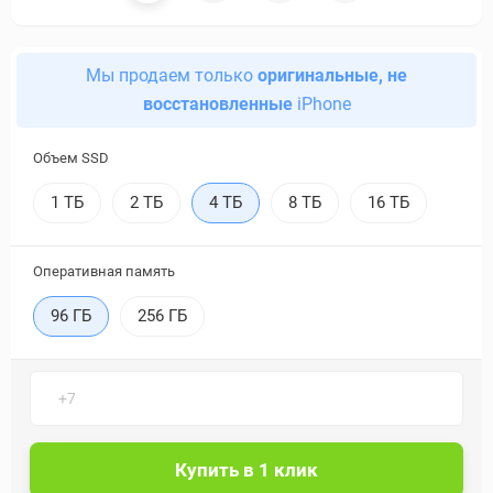
Мы продаем только
оригинальные, не
восстановленные
iPhone
Объем SSD
1 ТБ
2 ТБ
4 ТБ
8 ТБ
16 ТБ
Оперативная память
96 ГБ
256 ГБ