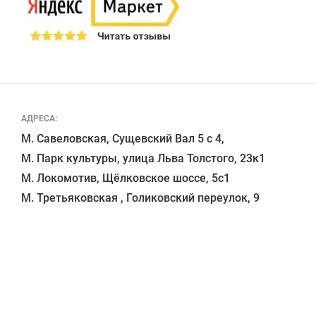
АДРЕСА:
М. Савеловская, Сущевский Вал 5 с 4, 

М. Парк культуры, улица Льва Толстого, 23к1

М. Локомотив, Щёлковское шоссе, 5с1 
