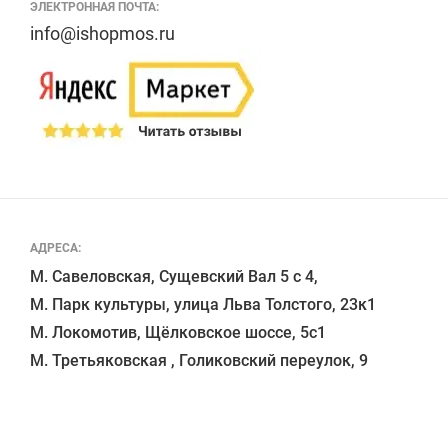
ЭЛЕКТРОННАЯ ПОЧТА:
info@ishopmos.ru
АДРЕСА:
М. Савеловская, Сущевский Вал 5 с 4, 

М. Парк культуры, улица Льва Толстого, 23к1

М. Локомотив, Щёлковское шоссе, 5с1 
