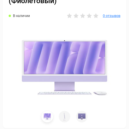
(Фиолетовый)
0 отзывов
В наличии