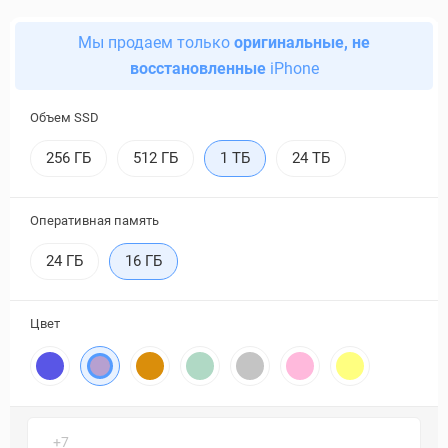
Мы продаем только
оригинальные, не
восстановленные
iPhone
Объем SSD
256 ГБ
512 ГБ
1 ТБ
24 ТБ
Оперативная память
24 ГБ
16 ГБ
Цвет