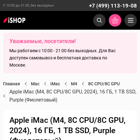
+7 (499) 113-19-08
С 10:00 до 21:00, без выходных
Уважаемые, посетители!
Мы работаем с 10:00 - 21:00 без выходных. Для Вас
доступен самовывоз и бесплатная доставка по
Москве.
Главная
Mac
iMac
M4
8C CPU/8C GPU
Apple iMac (M4, 8C CPU/8C GPU, 2024), 16 ГБ, 1 TB SSD,
Purple (Фиолетовый)
Apple iMac (M4, 8C CPU/8C GPU,
2024), 16 ГБ, 1 TB SSD, Purple