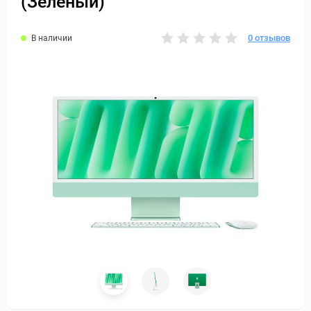
(Зеленый)
0 отзывов
В наличии