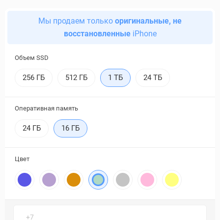
Мы продаем только
оригинальные, не
восстановленные
iPhone
Объем SSD
256 ГБ
512 ГБ
1 ТБ
24 ТБ
Оперативная память
24 ГБ
16 ГБ
Цвет