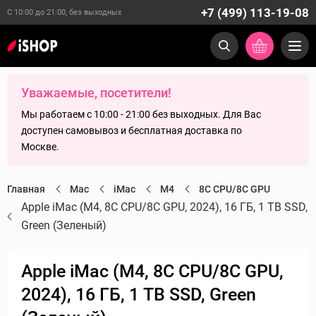
+7 (499) 113-19-08
С 10:00 до 21:00, без выходных
Уважаемые, посетители!
Мы работаем с 10:00 - 21:00 без выходных. Для Вас
доступен самовывоз и бесплатная доставка по
Москве.
Главная
Mac
iMac
M4
8C CPU/8C GPU
Apple iMac (M4, 8C CPU/8C GPU, 2024), 16 ГБ, 1 TB SSD,
Green (Зеленый)
Apple iMac (M4, 8C CPU/8C GPU,
2024), 16 ГБ, 1 TB SSD, Green