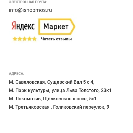
ЭЛЕКТРОННАЯ ПОЧТА:
info@ishopmos.ru
АДРЕСА:
М. Савеловская, Сущевский Вал 5 с 4, 

М. Парк культуры, улица Льва Толстого, 23к1

М. Локомотив, Щёлковское шоссе, 5с1 
