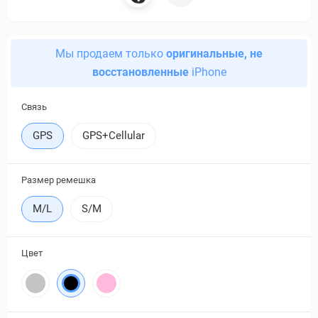
Мы продаем только
оригинальные, не
восстановленные
iPhone
Связь
GPS
GPS+Cellular
Размер ремешка
M/L
S/M
Цвет