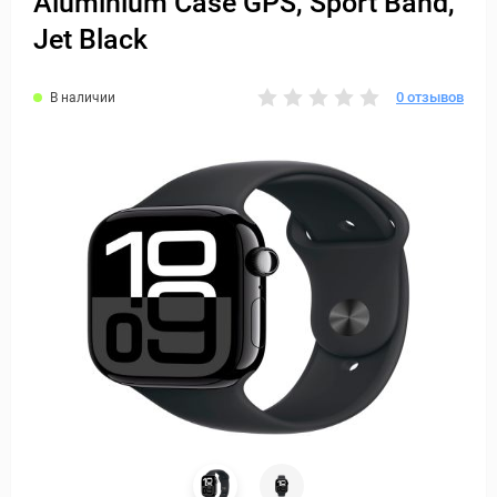
Aluminium Case GPS, Sport Band,
Jet Black
0 отзывов
В наличии