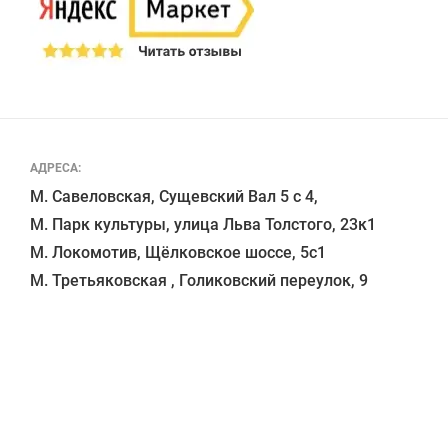
АДРЕСА:
М. Савеловская, Сущевский Вал 5 с 4, 

М. Парк культуры, улица Льва Толстого, 23к1

М. Локомотив, Щёлковское шоссе, 5с1 
