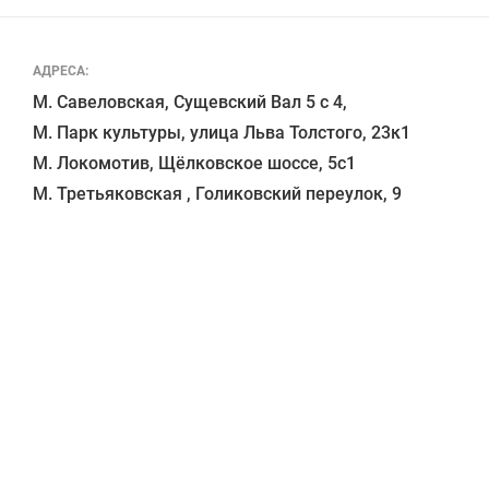
АДРЕСА:
М. Савеловская, Сущевский Вал 5 с 4, 

М. Парк культуры, улица Льва Толстого, 23к1

М. Локомотив, Щёлковское шоссе, 5с1 
