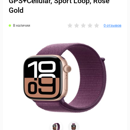
GPS+Cellular, Sport Loop, Rose
Gold
0 отзывов
В наличии