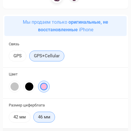
Мы продаем только
оригинальные, не
восстановленные
iPhone
Связь
GPS
GPS+Cellular
Цвет
Размер циферблата
42 мм
46 мм