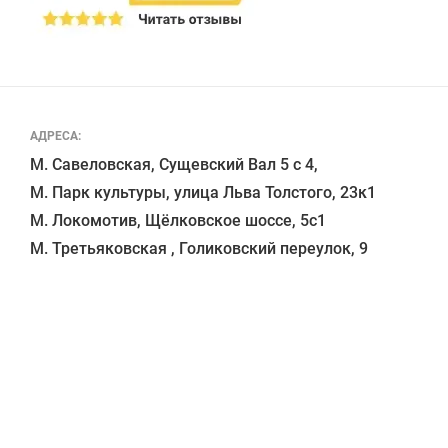
АДРЕСА:
М. Савеловская, Сущевский Вал 5 с 4, 

М. Парк культуры, улица Льва Толстого, 23к1

М. Локомотив, Щёлковское шоссе, 5с1 
