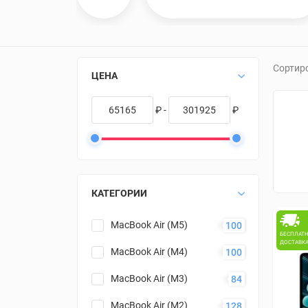
Сортир
ЦЕНА
₽ -
₽
КАТЕГОРИИ
MacBook Air (M5)
100
БЕСПЛАТ
ДОСТАВК
MacBook Air (M4)
100
MacBook Air (M3)
84
MacBook Air (M2)
128