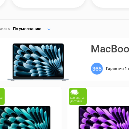
овать
По умолчанию
MacBook
Гарантия 1 
НАЯ
БЕСПЛАТНАЯ
А
ДОСТАВКА