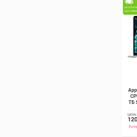
БЕСПЛАТ
ДОСТАВК
App
CP
ТБ 
ЦЕНА:
120
Хочу