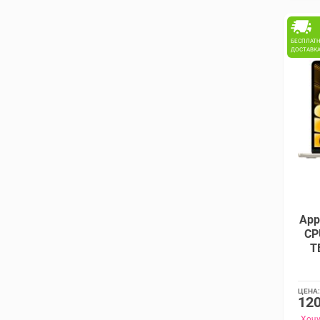
БЕСПЛАТ
ДОСТАВК
App
CP
Т
ЦЕНА:
120
Хочу