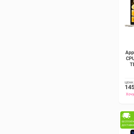
App
CPU
Т
ЦЕНА:
145
Хочу
БЕСПЛАТ
ДОСТАВК