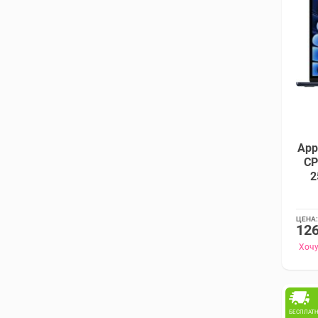
App
CP
2
ЦЕНА:
126
Хочу
БЕСПЛАТ