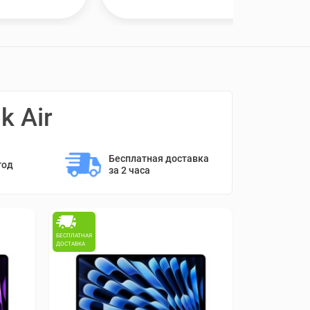
 Air
Бесплатная доставка 
год
за 2 часа
БЕСПЛАТНАЯ
ДОСТАВКА