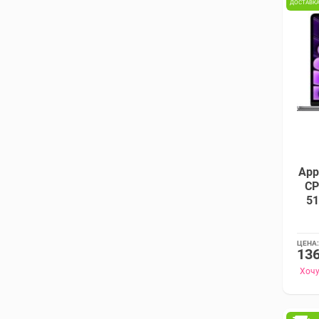
ДОСТАВК
App
CP
51
ЦЕНА:
136
Хочу