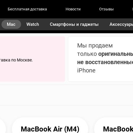
Бесплатная доставка
Новости
Отзывы
Mac
Watch
Смартфоны и гаджеты
Аксессуар
Мы продаем
только
оригинальн
тавка по Москве.
не восстановленны
iPhone
MacBook Air (M4)
MacBook 