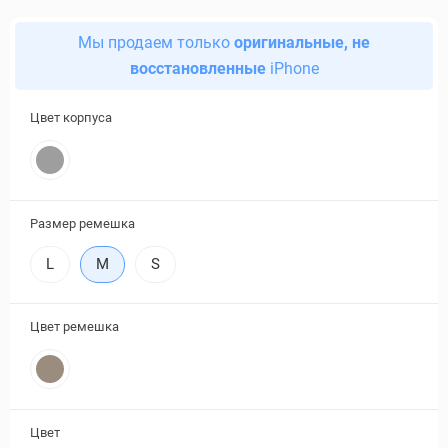
Мы продаем только
оригинальные, не
восстановленные
iPhone
Цвет корпуса
Размер ремешка
L
M
S
Цвет ремешка
Цвет