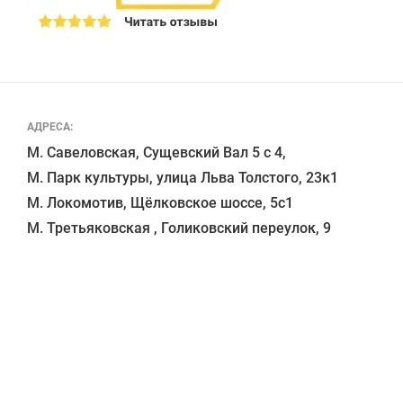
АДРЕСА:
М. Савеловская, Сущевский Вал 5 с 4, 

М. Парк культуры, улица Льва Толстого, 23к1

М. Локомотив, Щёлковское шоссе, 5с1 
