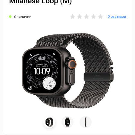
Milanese Loop (M)
0 отзывов
В наличии