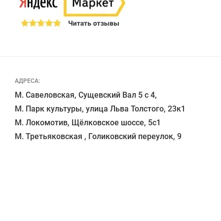
АДРЕСА:
М. Савеловская, Сущевский Вал 5 с 4, 

М. Парк культуры, улица Льва Толстого, 23к1

М. Локомотив, Щёлковское шоссе, 5с1 
