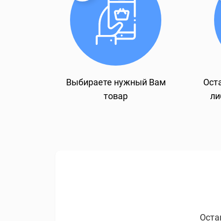
Выбираете нужный Вам
Оста
товар
ли
Оста