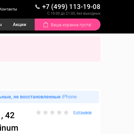
+7 (499) 113-19-08
Контакты
С 10:00 до 21:00, без выходных
ы
Акции
Ваша корзина пуста!
ьные, не восстановленные
iPhone
0 отзывов
, 42
minum