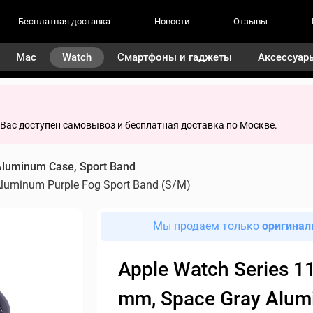
Бесплатная доставка
Новости
Отзывы
Mac
Watch
Смартфоны и гаджеты
Аксессуар
я Вас доступен самовывоз и бесплатная доставка по Москве.
Aluminum Case, Sport Band
Aluminum Purple Fog Sport Band (S/M)
Мы продаем только
оригинал
Apple Watch Series 11
mm, Space Gray Alu