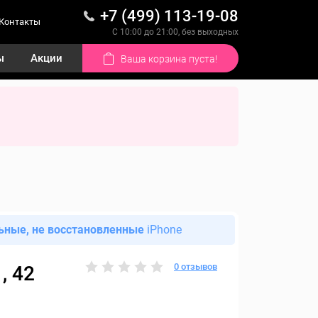
+7 (499) 113-19-08
Контакты
С 10:00 до 21:00, без выходных
ы
Акции
Ваша корзина пуста!
ьные, не восстановленные
iPhone
0 отзывов
, 42