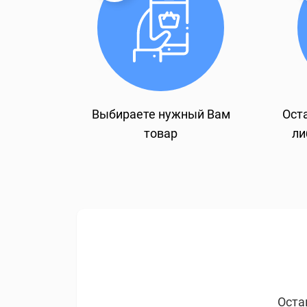
Выбираете нужный Вам
Оста
товар
ли
Оста