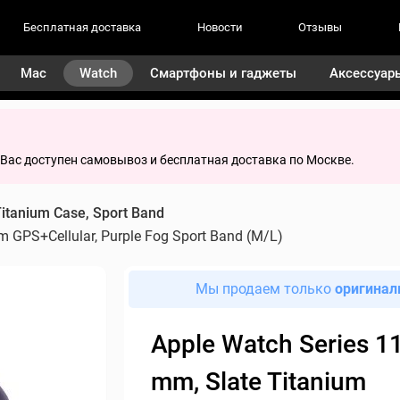
Бесплатная доставка
Новости
Отзывы
Mac
Watch
Смартфоны и гаджеты
Аксессуар
я Вас доступен самовывоз и бесплатная доставка по Москве.
itanium Case, Sport Band
um GPS+Cellular, Purple Fog Sport Band (M/L)
Мы продаем только
оригинал
Apple Watch Series 11
mm, Slate Titanium